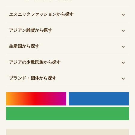
エスニックファッション
から探す
アジアン雑貨
から探す
生産国
から探す
アジアの少数民族
から探す
ブランド・団体
から探す
instagram
f
LI