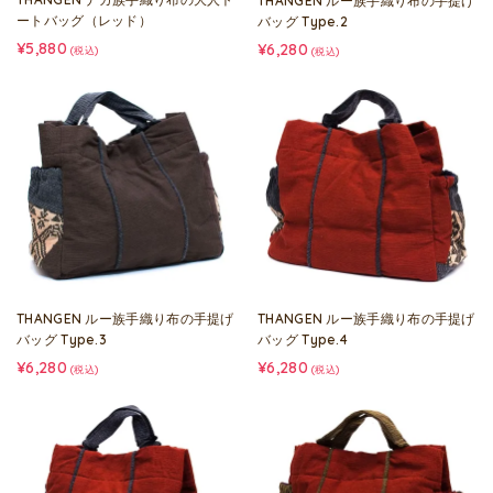
THANGEN ルー族手織り布の手提げ
ートバッグ（レッド）
バッグ Type.2
¥5,880
¥6,280
(税込)
(税込)
THANGEN ルー族手織り布の手提げ
THANGEN ルー族手織り布の手提げ
バッグ Type.3
バッグ Type.4
¥6,280
¥6,280
(税込)
(税込)