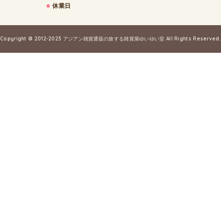
■
休業日
Copyright © 2012-2023
アジアン雑貨通販の旅する雑貨屋ゆいゆい堂
All Rights Reserved.