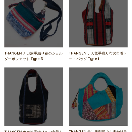
THANGEN ナガ族手織り布のショル
THANGEN ナガ族手織り布の巾着ト
ダーポシェット Type.3
ートバッグ Type.1
THANGEN モン族刺繍のお出かけラ
THANGEN ナガ族手織り布の巾着ト