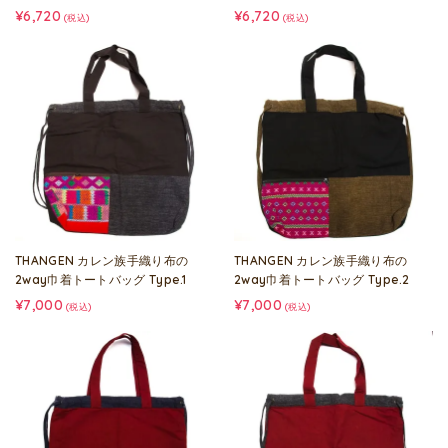
¥6,720
¥6,720
(税込)
(税込)
THANGEN カレン族手織り布の
THANGEN カレン族手織り布の
2way巾着トートバッグ Type.1
2way巾着トートバッグ Type.2
¥7,000
¥7,000
(税込)
(税込)