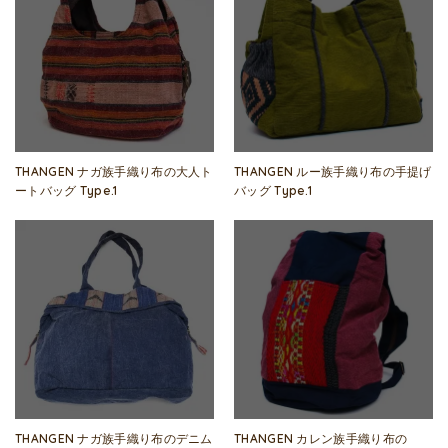
THANGEN ナガ族手織り布の大人ト
THANGEN ルー族手織り布の手提げ
ートバッグ Type.1
バッグ Type.1
THANGEN ナガ族手織り布のデニム
THANGEN カレン族手織り布の