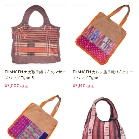
THANGEN ナガ族手織り布のマザー
THANGEN カレン族手織り布のトー
ズバッグ Type.3
トバッグ Type.1
¥7,000
¥7,140
(税込)
(税込)