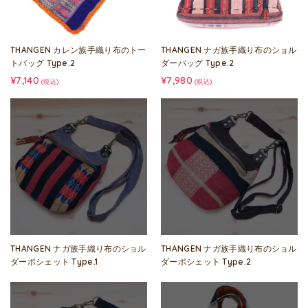
THANGEN カレン族手織り布のトー
THANGEN ナガ族手織り布のショル
トバッグ Type.2
ダーバッグ Type.2
¥7,140
¥7,980
(税込)
(税込)
THANGEN ナガ族手織り布のショル
THANGEN ナガ族手織り布のショル
ダーポシェット Type.1
ダーポシェット Type.2