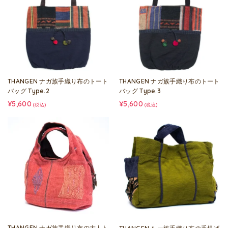
THANGEN ナガ族手織り布のトート
THANGEN ナガ族手織り布のトート
バッグ Type.2
バッグ Type.3
¥5,600
¥5,600
(税込)
(税込)
THANGEN ナガ族手織り布の大人ト