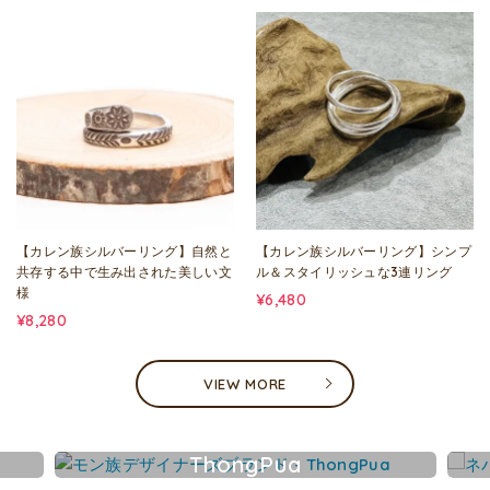
【カレン族シルバーリング】自然と
【カレン族シルバーリング】シンプ
共存する中で生み出された美しい文
ル＆スタイリッシュな3連リング
様
¥6,480
¥8,280
VIEW MORE
ThongPua