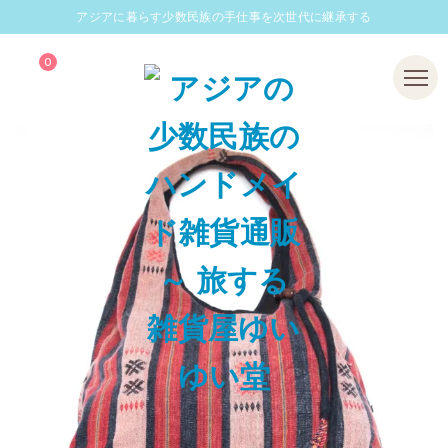
アジアに暮らす少数民族の手仕事を次世代に継承する
0
Menu