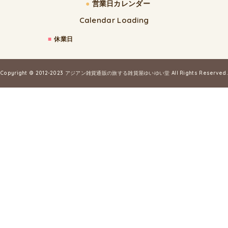
●
営業日カレンダー
Calendar Loading
■
休業日
Copyright © 2012-2023
アジアン雑貨通販の旅する雑貨屋ゆいゆい堂
All Rights Reserved.