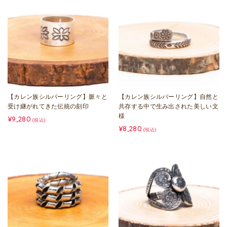
【カレン族シルバーリング】脈々と
【カレン族シルバーリング】自然と
受け継がれてきた伝統の刻印
共存する中で生み出された美しい文
様
¥9,280
(税込)
¥8,280
(税込)