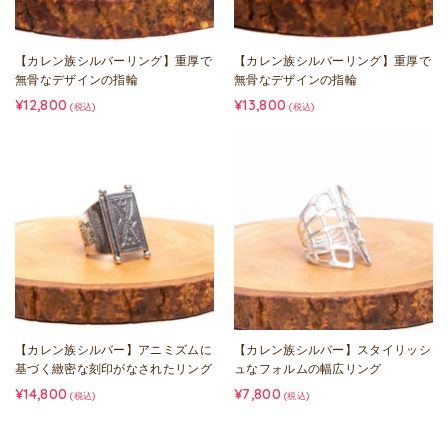
【カレン族シルバーリング】重厚で
【カレン族シルバーリング】重厚で
無骨なデザインの指輪
無骨なデザインの指輪
¥12,800
¥13,800
(税込)
(税込)
【カレン族シルバー】アニミズムに
【カレン族シルバー】スタイリッシ
基づく緻密な刻印がなされたリング
ュなフォルムの幅広リング
¥14,800
¥7,800
(税込)
(税込)