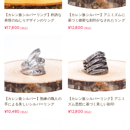
【カレン族シルバーリング】朴訥な
【カレン族シルバー】アニミズムに
表情のねじりデザインのリング
基づく緻密な刻印がなされたリング
¥17,800
¥12,800
(税込)
(税込)
【カレン族シルバー】熟練の職人の
【カレン族シルバーリング】アニミ
手による美しいシルバーリング
ズム思想に基づく美しい刻印
¥10,480
¥12,800
(税込)
(税込)