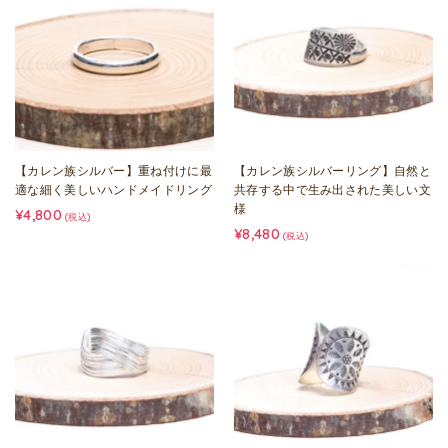
【カレン族シルバー】重ね付けに最
【カレン族シルバーリング】自然と
適な細く美しいハンドメイドリング
共存する中で生み出された美しい文
様
¥4,800
(税込)
¥8,480
(税込)