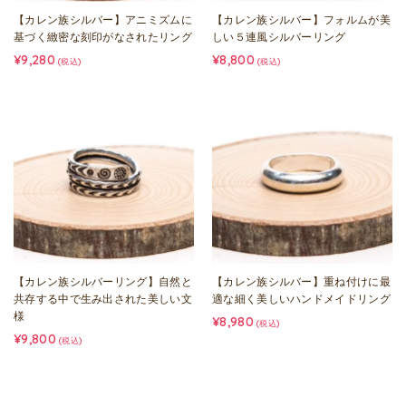
【カレン族シルバー】アニミズムに
【カレン族シルバー】フォルムが美
基づく緻密な刻印がなされたリング
しい５連風シルバーリング
¥9,280
¥8,800
(税込)
(税込)
【カレン族シルバーリング】自然と
【カレン族シルバー】重ね付けに最
共存する中で生み出された美しい文
適な細く美しいハンドメイドリング
様
¥8,980
(税込)
¥9,800
(税込)