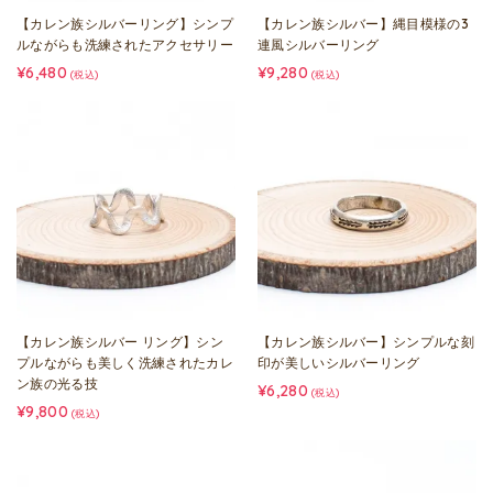
【カレン族シルバーリング】シンプ
【カレン族シルバー】縄目模様の3
ルながらも洗練されたアクセサリー
連風シルバーリング
¥6,480
¥9,280
(税込)
(税込)
【カレン族シルバー リング】シン
【カレン族シルバー】シンプルな刻
プルながらも美しく洗練されたカレ
印が美しいシルバーリング
ン族の光る技
¥6,280
(税込)
¥9,800
(税込)