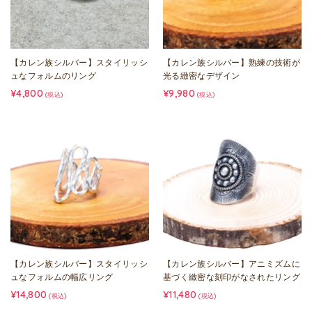
【カレン族シルバー】スタイリッシ
【カレン族シルバー】熟練の技術が
ュなフォルムのリング
光る緻密なデザイン
¥4,800
¥9,980
(税込)
(税込)
【カレン族シルバー】スタイリッシ
【カレン族シルバー】アニミズムに
ュなフォルムの幅広リング
基づく緻密な刻印がなされたリング
¥14,800
¥11,480
(税込)
(税込)