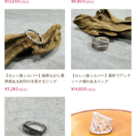
¥12,600
¥8,800
(税込)
(税込)
【カレン族シルバー】細身ながら重
【カレン族シルバー】素朴でアンテ
厚感ある刻印が主張するリング
ィーク感のあるリング
¥3,280
¥14,800
(税込)
(税込)