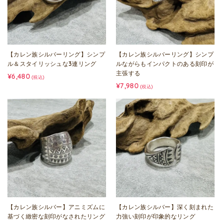
【カレン族シルバーリング】シンプ
【カレン族シルバーリング】シンプ
ル＆スタイリッシュな3連リング
ルながらもインパクトのある刻印が
主張する
¥6,480
(税込)
¥7,980
(税込)
【カレン族シルバー】アニミズムに
【カレン族シルバー】深く刻まれた
基づく緻密な刻印がなされたリング
力強い刻印が印象的なリング