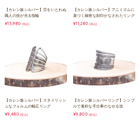
【カレン族シルバー】労をいとわぬ
【カレン族シルバー】アニミズムに
職人の技が光る指輪
基づく緻密な刻印がなされたリング
¥13,980
¥11,280
(税込)
(税込)
【カレン族シルバー】スタイリッシ
【カレン族シルバーリング】シンプ
ュなフォルムの幅広リング
ルで素朴な手仕事のなせる技
¥9,480
¥9,800
(税込)
(税込)