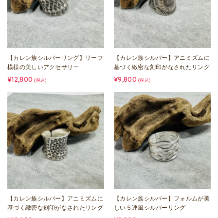
【カレン族シルバーリング】リーフ
【カレン族シルバー】アニミズムに
模様の美しいアクセサリー
基づく緻密な刻印がなされたリング
¥12,800
¥9,800
(税込)
(税込)
【カレン族シルバー】アニミズムに
【カレン族シルバー】フォルムが美
基づく緻密な刻印がなされたリング
しい５連風シルバーリング