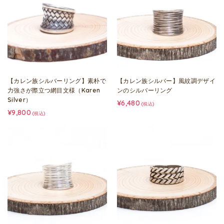
【カレン族シルバーリング】素朴で
【カレン族シルバー】風紋調デザイ
力強さが際立つ網目文様（Karen
ンのシルバーリング
Silver）
¥6,480
(税込)
¥9,800
(税込)