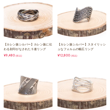
【カレン族シルバー】カレン族に伝
【カレン族シルバー】スタイリッシ
わる刻印がなされた５連リング
ュなフォルムの幅広リング
¥9,480
¥12,800
(税込)
(税込)