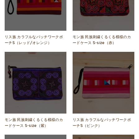
リス族 カラフルなパッチワークポ
モン族 民族刺繍くるくる模様のカ
ーチS（レッド/オレンジ）
ードケース S-size（赤）
モン族 民族刺繍くるくる模様のカ
リス族 カラフルなパッチワークポ
ードケース S-size（紫）
ーチS（ピンク）