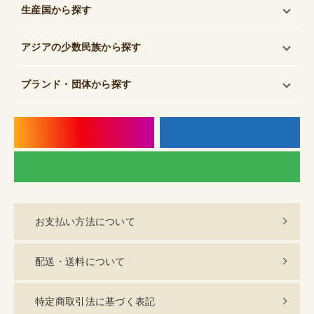
生産国
から探す
アジアの少数民族
から探す
ブランド・団体
から探す
instagram
f
LI
お支払い方法について
配送・送料について
特定商取引法に基づく表記