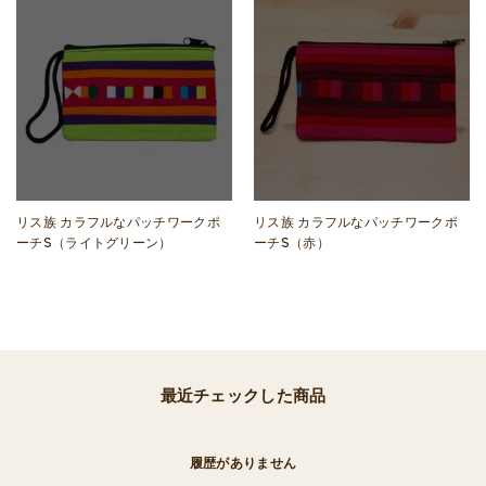
リス族 カラフルなパッチワークポ
リス族 カラフルなパッチワークポ
ーチS（ライトグリーン）
ーチS（赤）
最近チェックした商品
履歴がありません