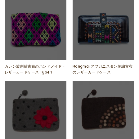
カレン族刺繍古布のハンドメイド・
Rangmai アフガニスタン刺繍古布
レザーカードケース Type.1
のレザーカードケース