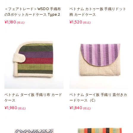
＜フェアトレード＞WSDO 手織布
ベトナム カトゥー族 手織りドット
の3ポケットカードケース Type.2
柄 カードケース
¥1,180
¥1,520
(税込)
(税込)
ベトナム ターイ族 手織り布 カード
ベトナム ターイ族 手織り 蓋付きカ
ケース
ードケース（C）
¥1,980
¥1,840
(税込)
(税込)