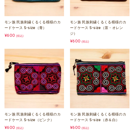
モン族 民族刺繍くるくる模様のカ
モン族 民族刺繍くるくる模様のカ
ードケース S-size（青）
ードケース S-size（茶・オレン
ジ）
¥600
(税込)
¥600
(税込)
モン族 民族刺繍くるくる模様のカ
モン族 民族刺繍くるくる模様のカ
ードケース S-size（ピンク）
ードケース S-size（赤＆白）
¥600
¥600
(税込)
(税込)