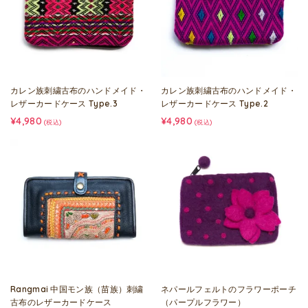
カレン族刺繍古布のハンドメイド・
カレン族刺繍古布のハンドメイド・
レザーカードケース Type.3
レザーカードケース Type.2
¥4,980
¥4,980
(税込)
(税込)
Rangmai 中国モン族（苗族）刺繍
ネパールフェルトのフラワーポーチ
古布のレザーカードケース
（パープルフラワー）