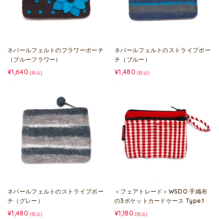
ネパールフェルトのフラワーポーチ
ネパールフェルトのストライプポー
（ブルーフラワー）
チ（ブルー）
¥1,640
¥1,480
(税込)
(税込)
ネパールフェルトのストライプポー
＜フェアトレード＞WSDO 手織布
チ（グレー）
の3ポケットカードケース Type.1
¥1,480
¥1,180
(税込)
(税込)