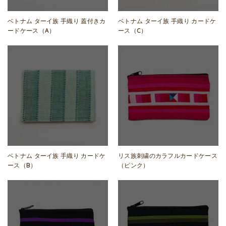
ベトナム ターイ族 手織り 蓋付きカ
ベトナム ターイ族 手織り カードケ
ードケース（A）
ース（C）
ベトナム ターイ族 手織り カードケ
リス族刺繍のカラフルカードケース
ース（B）
（ピンク）