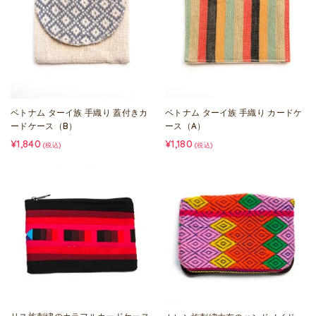
ベトナム ターイ族 手織り 蓋付きカ
ベトナム ターイ族 手織り カードケ
ードケース（B）
ース（A）
¥1,840
¥1,180
(税込)
(税込)