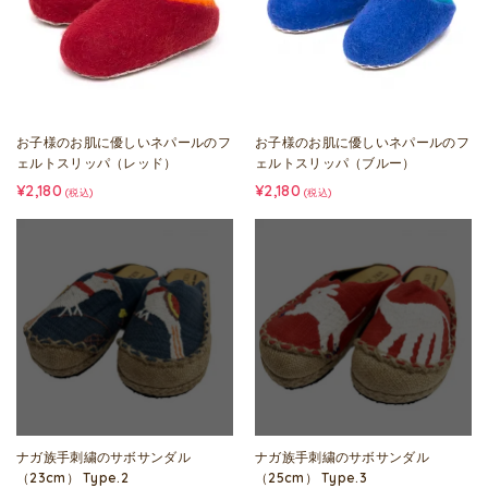
お子様のお肌に優しいネパールのフ
お子様のお肌に優しいネパールのフ
ェルトスリッパ（レッド）
ェルトスリッパ（ブルー）
¥2,180
¥2,180
(税込)
(税込)
ナガ族手刺繍のサボサンダル
ナガ族手刺繍のサボサンダル
（23cm） Type.2
（25cm） Type.3