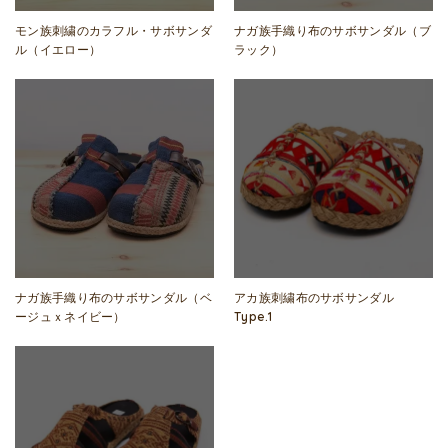
モン族刺繍のカラフル・サボサンダ
ナガ族手織り布のサボサンダル（ブ
ル（イエロー）
ラック）
ナガ族手織り布のサボサンダル（ベ
アカ族刺繍布のサボサンダル
ージュｘネイビー）
Type.1