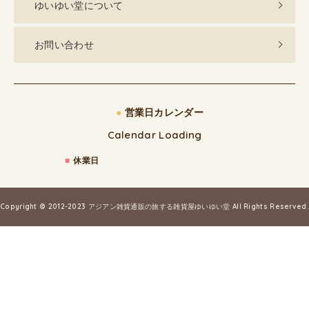
ゆいゆい堂について
お問い合わせ
●
営業日カレンダー
Calendar Loading
■
休業日
Copyright © 2012-2023
アジアン雑貨通販の旅する雑貨屋ゆいゆい堂
All Rights Reserved.