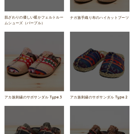
肌ざわりの優しい暖かフェルトルー
ナガ族手織り布のハイカットブーツ
ムシューズ（パープル）
アカ族刺繍のサボサンダル Type.3
アカ族刺繍のサボサンダル Type.2