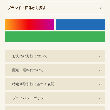
ブランド・団体
から探す
instagram
f
LI
お支払い方法について
配送・送料について
特定商取引法に基づく表記
プライバシーポリシー