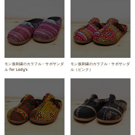
モン族刺繍のカラフル・サボサンダ
モン族刺繍のカラフル・サボサンダ
ル for Lady's
ル（ピンク）