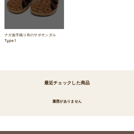
ナガ族手織り布のサボサンダル
Type.1
最近チェックした商品
履歴がありません