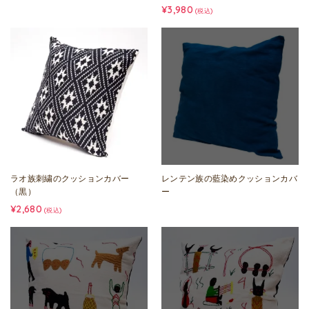
¥3,980
(税込)
ラオ族刺繍のクッションカバー
レンテン族の藍染めクッションカバ
（黒）
ー
¥2,680
(税込)