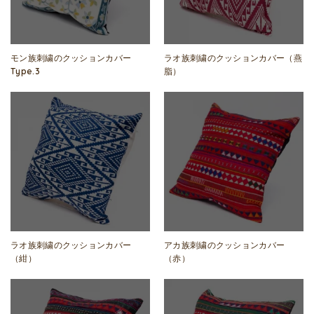
モン族刺繍のクッションカバー
ラオ族刺繍のクッションカバー（燕
Type.3
脂）
ラオ族刺繍のクッションカバー
アカ族刺繍のクッションカバー
（紺）
（赤）