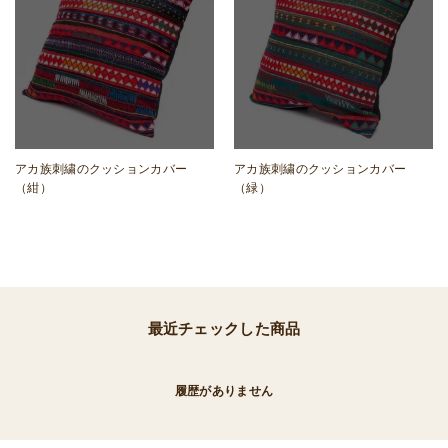
アカ族刺繍のクッションカバー
アカ族刺繍のクッションカバー
（紺）
（緑）
最近チェックした商品
履歴がありません