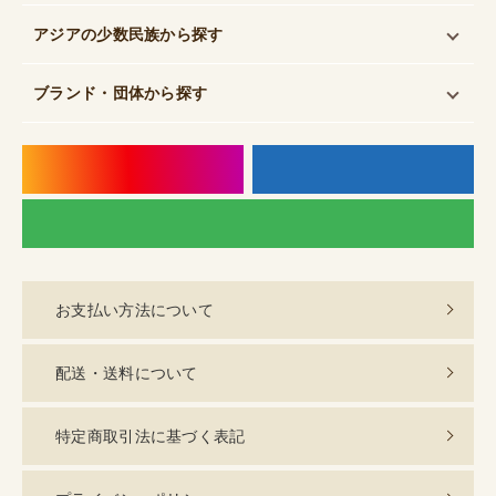
アジアの少数民族
から探す
ブランド・団体
から探す
instagram
f
LI
お支払い方法について
配送・送料について
特定商取引法に基づく表記