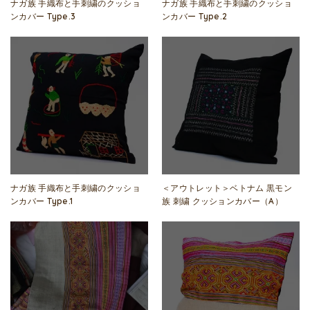
ナガ族 手織布と手刺繍のクッショ
ナガ族 手織布と手刺繍のクッショ
ンカバー Type.3
ンカバー Type.2
ナガ族 手織布と手刺繍のクッショ
＜アウトレット＞ベトナム 黒モン
ンカバー Type.1
族 刺繍 クッションカバー（A）