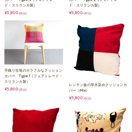
ド・スリランカ製）
ド・スリランカ製）
¥5,800
¥5,800
(税込)
(税込)
手織り生地のカラフルなクッション
カバー Type.1（フェアトレード・
スリランカ製）
レンテン族の草木染めクッションカ
¥5,800
(税込)
バー（Mix）
¥5,800
(税込)