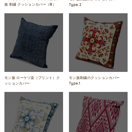
族 刺繍 クッションカバー（B）
Type.2
モン族 ローケツ染（プリント）ク
モン族刺繍のクッションカバー
ッションカバー
Type.1