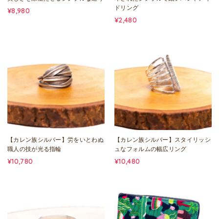
ドリング
¥8,980
¥2,480
【カレン族シルバー】労をいとわぬ
【カレン族シルバー】スタイリッシ
職人の技が光る指輪
ュなフォルムの幅広リング
¥10,780
¥10,480