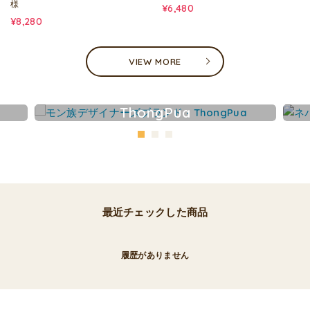
様
¥6,480
¥8,280
VIEW MORE
ThongPua
最近チェックした商品
履歴がありません