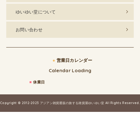
ゆいゆい堂について
お問い合わせ
●
営業日カレンダー
Calendar Loading
■
休業日
Copyright © 2012-2023
アジアン雑貨通販の旅する雑貨屋ゆいゆい堂
All Rights Reserved.