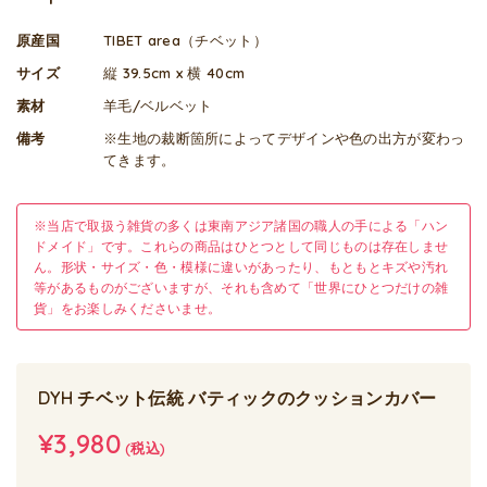
原産国
TIBET area（チベット）
サイズ
縦 39.5cm x 横 40cm
素材
羊毛/ベルベット
備考
※生地の裁断箇所によってデザインや色の出方が変わっ
てきます。
※当店で取扱う雑貨の多くは東南アジア諸国の職人の手による「ハン
ドメイド」です。これらの商品はひとつとして同じものは存在しませ
ん。形状・サイズ・色・模様に違いがあったり、もともとキズや汚れ
等があるものがございますが、それも含めて「世界にひとつだけの雑
貨」をお楽しみくださいませ。
DYH チベット伝統 バティックのクッションカバー
¥3,980
(税込)