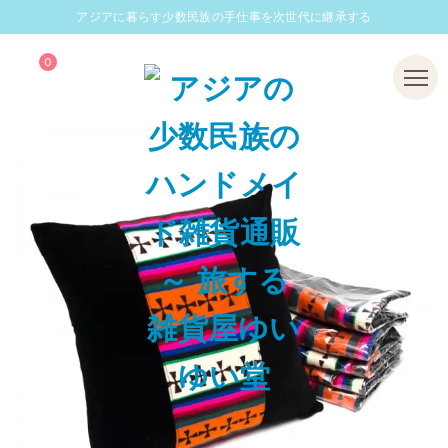
アジアに暮らす少数民族の手仕事を次世代に継承する
0
Menu