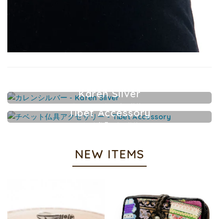
Karen Silver
カレンシルバーアクセサリー
Tibet Accessory
チベット仏具アクセサリー
NEW ITEMS