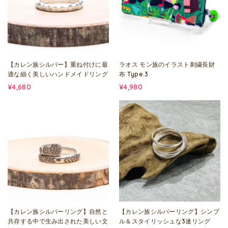
【カレン族シルバー】重ね付けに最
ラオス モン族のイラスト刺繍長財
適な細く美しいハンドメイドリング
布 Type.3
¥4,680
¥4,980
【カレン族シルバーリング】自然と
【カレン族シルバーリング】シンプ
共存する中で生み出された美しい文
ル＆スタイリッシュな3連リング