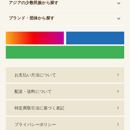
アジアの少数民族
から探す
ブランド・団体
から探す
instagram
f
LI
お支払い方法について
配送・送料について
特定商取引法に基づく表記
プライバシーポリシー