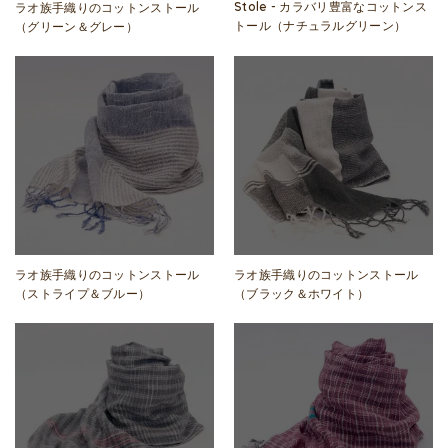
Stole - カラバリ豊富なコットンス
ラオ族手織りのコットンストール
トール（ナチュラルグリーン）
（グリーン＆グレー）
ラオ族手織りのコットンストール
ラオ族手織りのコットンストール
（ブラック＆ホワイト）
（ストライプ＆ブルー）