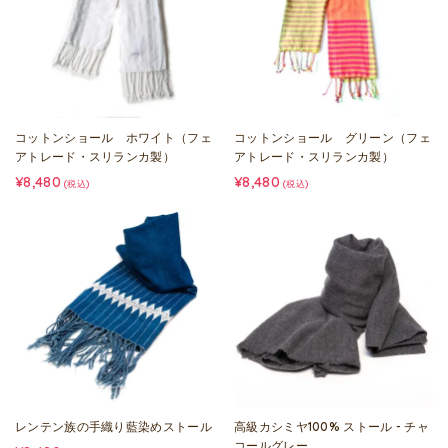
コットンショール ホワイト（フェ
コットンショール グリーン（フェ
アトレード・スリランカ製）
アトレード・スリランカ製）
¥8,480
¥8,480
(税込)
(税込)
レンテン族の手織り藍染めストール
高級カシミヤ100% ストール - チャ
コールグレー