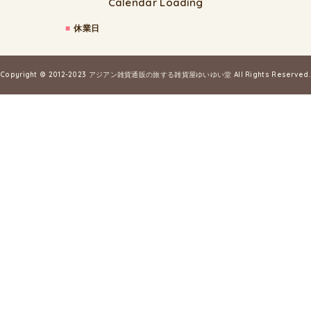
Calendar Loading
■
休業日
Copyright © 2012-2023
アジアン雑貨通販の旅する雑貨屋ゆいゆい堂
All Rights Reserved.