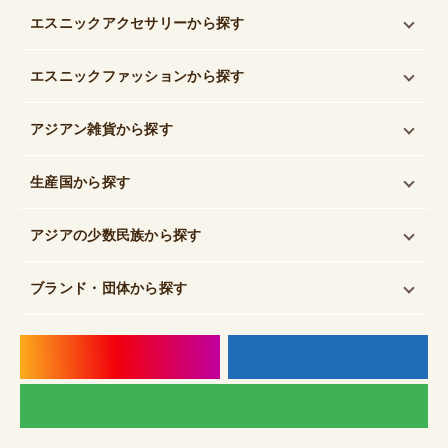
エスニックアクセサリー
から探す
エスニックファッション
から探す
アジアン雑貨
から探す
生産国
から探す
アジアの少数民族
から探す
ブランド・団体
から探す
instagram
f
LI