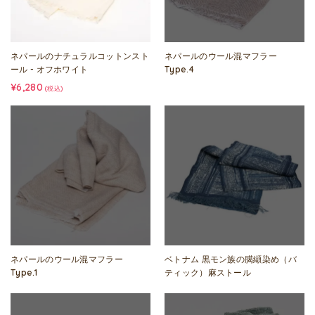
ネパールのナチュラルコットンスト
ネパールのウール混マフラー
ール - オフホワイト
Type.4
¥6,280
(税込)
ネパールのウール混マフラー
ベトナム 黒モン族の臈纈染め（バ
Type.1
ティック）麻ストール