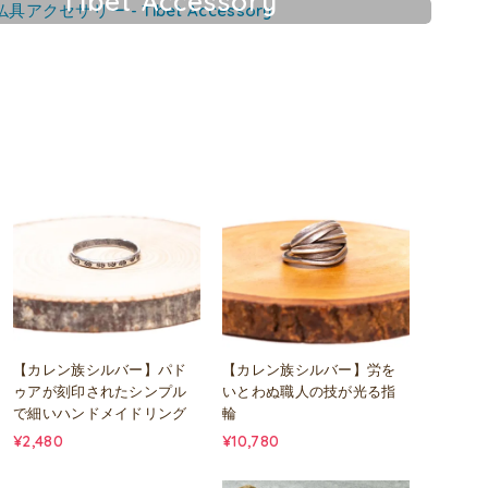
Tibet Accessory
チベット仏具アクセサリー
【カレン族シルバー】パド
【カレン族シルバー】労を
ゥアが刻印されたシンプル
いとわぬ職人の技が光る指
で細いハンドメイドリング
輪
¥2,480
¥10,780