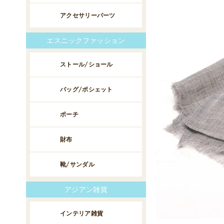
アクセサリーパーツ
エスニックファッション
ストール/ショール
バッグ/ポシェット
ポーチ
財布
靴/サンダル
アジアン雑貨
インテリア雑貨