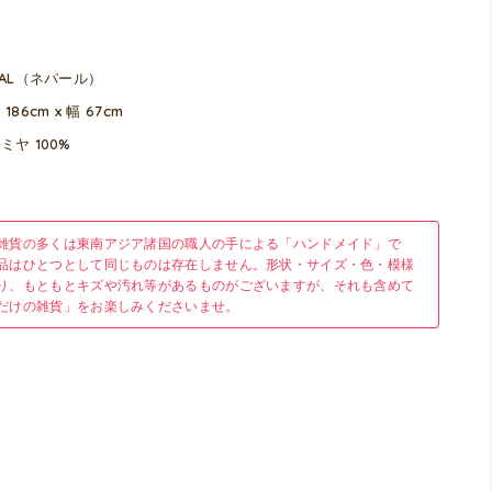
PAL（ネパール）
186cm x 幅 67cm
ミヤ 100%
雑貨の多くは東南アジア諸国の職人の手による「ハンドメイド」で
品はひとつとして同じものは存在しません。形状・サイズ・色・模様
り、もともとキズや汚れ等があるものがございますが、それも含めて
だけの雑貨」をお楽しみくださいませ。