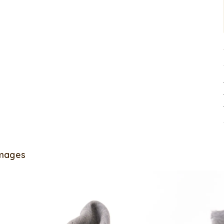
Images