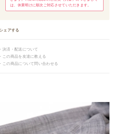
は、休業明けに順次ご対応させていただきます。
シェアする
決済・配送について
この商品を友達に教える
この商品について問い合わせる