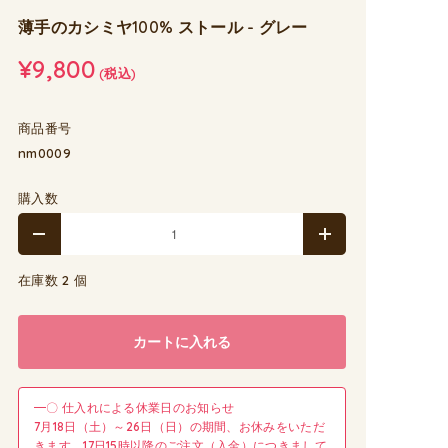
薄手のカシミヤ100% ストール - グレー
¥9,800
(税込)
商品番号
nm0009
購入数
在庫数 2 個
カートに入れる
━〇 仕入れによる休業日のお知らせ
7月18日（土）～26日（日）の期間、お休みをいただ
きます。17日15時以降のご注文（入金）につきまして