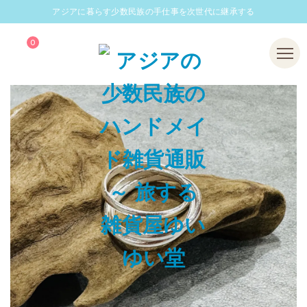
アジアに暮らす少数民族の手仕事を次世代に継承する
0
Menu