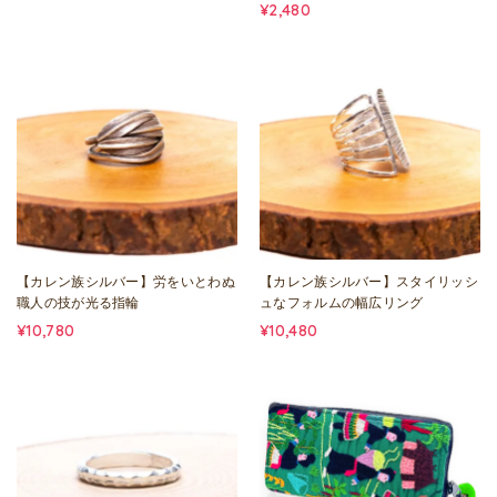
¥2,480
【カレン族シルバー】労をいとわぬ
【カレン族シルバー】スタイリッシ
職人の技が光る指輪
ュなフォルムの幅広リング
¥10,780
¥10,480