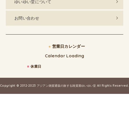
ゆいゆい堂について
お問い合わせ
●
営業日カレンダー
Calendar Loading
■
休業日
Copyright © 2012-2023
アジアン雑貨通販の旅する雑貨屋ゆいゆい堂
All Rights Reserved.