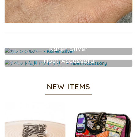
Karen Silver
カレンシルバーアクセサリー
Tibet Accessory
チベット仏具アクセサリー
NEW ITEMS