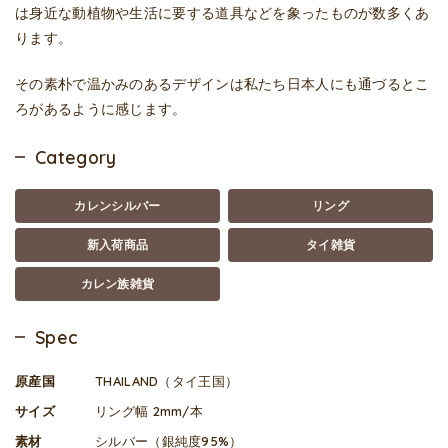
は身近な動植物や生活に要する道具などを象ったものが数多くあ
ります。
その素朴で温かみのあるデザインは私たち日本人にも通づるとこ
ろがあるように感じます。
Category
カレンシルバー
リング
新入荷商品
タイ雑貨
カレン族雑貨
Spec
原産国
THAILAND（タイ王国）
サイズ
リング幅 2mm/本
素材
シルバー（銀純度95%）