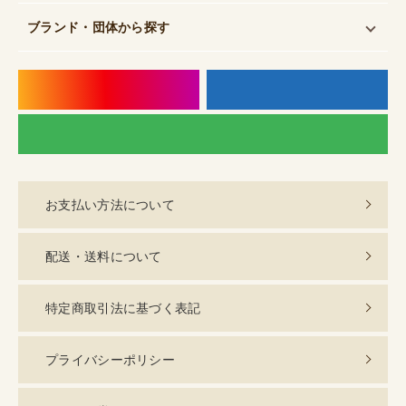
ブランド・団体
から探す
instagram
f
LI
お支払い方法について
配送・送料について
特定商取引法に基づく表記
プライバシーポリシー