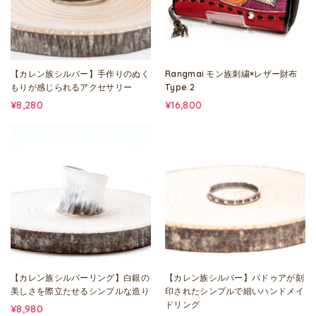
【カレン族シルバー】手作りのぬく
Rangmai モン族刺繍×レザー財布
もりが感じられるアクセサリー
Type.2
¥8,280
¥16,800
【カレン族シルバーリング】白銀の
【カレン族シルバー】パドゥアが刻
美しさを際立たせるシンプルな造り
印されたシンプルで細いハンドメイ
ドリング
¥8,980