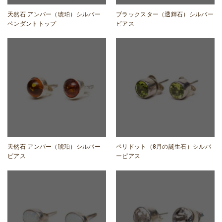
天然石 アンバー（琥珀）シルバー
ブラックスター（透輝石）シルバー
ペンダントトップ
ピアス
天然石 アンバー（琥珀）シルバー
ペリドット（8月の誕生石）シルバ
ピアス
ーピアス