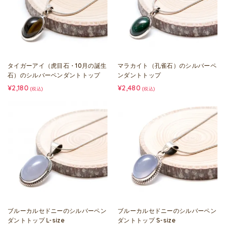
タイガーアイ（虎目石・10月の誕生
マラカイト（孔雀石）のシルバーペ
石）のシルバーペンダントトップ
ンダントトップ
¥2,180
¥2,480
(税込)
(税込)
ブルーカルセドニーのシルバーペン
ブルーカルセドニーのシルバーペン
ダントトップ L-size
ダントトップ S-size