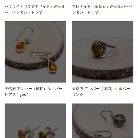
ハウライト（マグネサイト）のシル
プレナイト（葡萄石）のシルバーペ
バーペンダントトップ
ンダントトップ
天然石 アンバー（琥珀）シルバー
天然石 アンバー（琥珀）シルバー
ピアス Type.1
リング