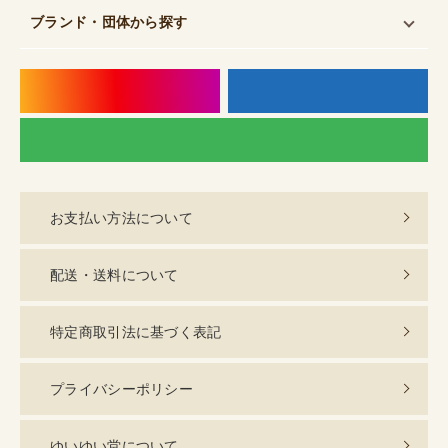
ブランド・団体
から探す
instagram
f
LI
お支払い方法について
配送・送料について
特定商取引法に基づく表記
プライバシーポリシー
ゆいゆい堂について