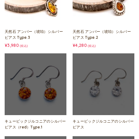
天然石 アンバー（琥珀）シルバー
天然石 アンバー（琥珀）シルバー
ピアス Type.3
ピアス Type.2
¥3,980
¥4,280
(税込)
(税込)
キュービックジルコニアのシルバー
キュービックジルコニアのシルバー
ピアス（red）Type.1
ピアス