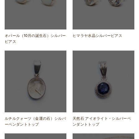
オパール（10月の誕生石）シルバー
ヒマラヤ水晶シルバーピアス
ピアス
ルチルクォーツ（金運の石）シルバ
天然石 アイオライト・シルバーペ
ーペンダントトップ
ンダントトップ