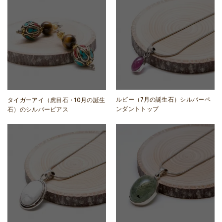
ルビー（7月の誕生石）シルバーペ
タイガーアイ（虎目石・10月の誕生
ンダントトップ
石）のシルバーピアス