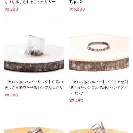
もりが感じられるアクセサリー
Type.2
¥8,280
¥16,800
【カレン族シルバーリング】白銀の
【カレン族シルバー】パドゥアが刻
美しさを際立たせるシンプルな造り
印されたシンプルで細いハンドメイ
ドリング
¥8,980
¥2,480