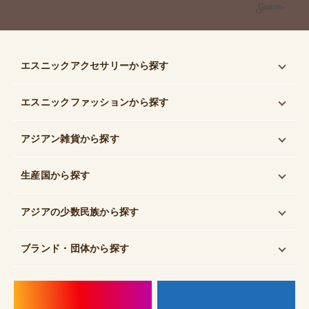
エスニックアクセサリー
から探す
エスニックファッション
から探す
アジアン雑貨
から探す
生産国
から探す
アジアの少数民族
から探す
ブランド・団体
から探す
instagram
f