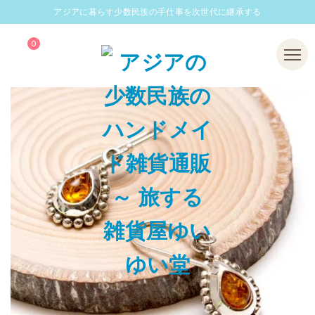
アジアに暮らす少数民族の手仕事を次世代に継承する
0
Menu