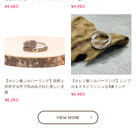
¥4,680
¥4,980
【カレン族シルバーリング】自然と
【カレン族シルバーリング】シンプ
共存する中で生み出された美しい文
ル＆スタイリッシュな3連リング
様
¥6,480
¥8,280
VIEW MORE