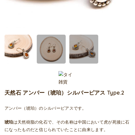
天然石 アンバー（琥珀）シルバーピアス Type.2
アンバー（琥珀）のシルバーピアスです。
琥珀
は天然樹脂の化石で、その名称は中国において虎が死後に石
になったものだと信じられていたことに由来します。