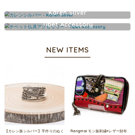
Karen Silver
カレンシルバーアクセサリー
Tibet Accessory
チベット仏具アクセサリー
NEW ITEMS
【カレン族シルバー】手作りのぬく
Rangmai モン族刺繍×レザー財布