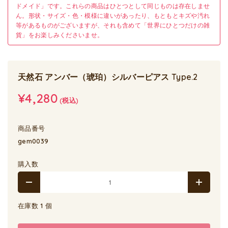
ドメイド」です。これらの商品はひとつとして同じものは存在しませ
ん。形状・サイズ・色・模様に違いがあったり、もともとキズや汚れ
等があるものがございますが、それも含めて「世界にひとつだけの雑
貨」をお楽しみくださいませ。
天然石 アンバー（琥珀）シルバーピアス Type.2
¥4,280
(税込)
商品番号
gem0039
購入数
在庫数 1 個