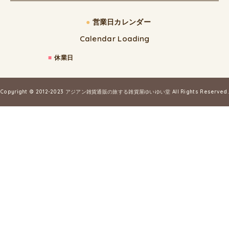
●
営業日カレンダー
Calendar Loading
■
休業日
Copyright © 2012-2023
アジアン雑貨通販の旅する雑貨屋ゆいゆい堂
All Rights Reserved.