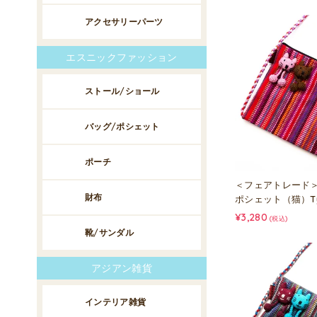
アクセサリーパーツ
エスニックファッション
ストール/ショール
バッグ/ポシェット
ポーチ
＜フェアトレード＞
財布
ポシェット（猫）Ty
¥3,280
(税込)
靴/サンダル
アジアン雑貨
インテリア雑貨