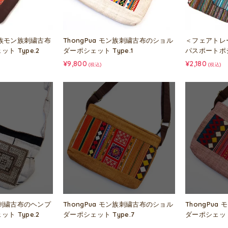
岳民族モン族刺繍古布
ThongPua モン族刺繍古布のショル
＜フェアトレ
ト Type.2
ダーポシェット Type.1
パスポートポシェ
¥9,800
¥2,180
(税込)
(税込)
ン族刺繍古布のヘンプ
ThongPua モン族刺繍古布のショル
ThongPu
ト Type.2
ダーポシェット Type.7
ダーポシェット 