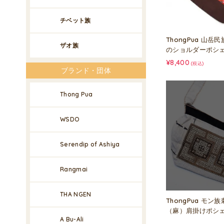
チベット族
ThongPua 山
ザオ族
のショルダーポシェッ
¥8,400
(税込)
ブランド・団体
Thong Pua
WSDO
Serendip of Ashiya
Rangmai
THA NGEN
ThongPua モ
（麻）肩掛けポシェッ
A Bu-Ali