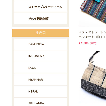
ストラップ&キーチャーム
その他民族雑貨
＜フェアトレード＞
生産国
ポシェット（猫）Typ
¥3,280
(税込)
CAMBODIA
INDONESIA
LAOS
MYANMAR
NEPAL
SRI LANKA