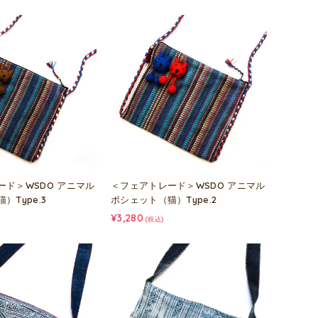
ード＞WSDO アニマル
＜フェアトレード＞WSDO アニマル
）Type.3
ポシェット（猫）Type.2
¥3,280
(税込)