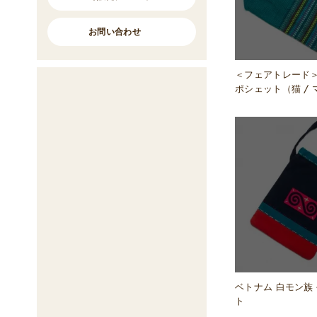
お問い合わせ
＜フェアトレード＞
ポシェット（猫 / マ
ベトナム 白モン族
ト