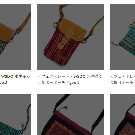
WSDO 水牛革シ
＜フェアトレード＞WSDO 水牛革シ
＜フェアトレ
e.3
ョルダーポーチ Type.2
つ折りポーチ T