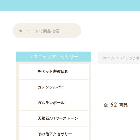
エスニックアクセサリー
ホーム
バッグ/
チベット密教仏具
カレンシルバー
ガムランボール
62
全
商品
天然石/パワーストーン
その他アクセサリー