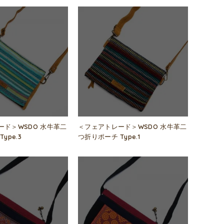
ード＞WSDO 水牛革二
＜フェアトレード＞WSDO 水牛革二
ype.3
つ折りポーチ Type.1