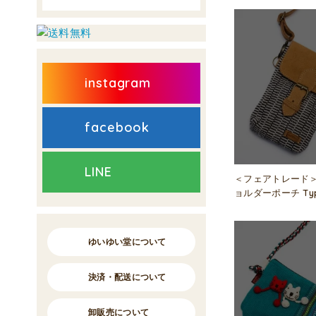
instagram
facebook
LINE
＜フェアトレード＞
ョルダーポーチ Typ
ゆいゆい堂について
決済・配送について
卸販売について