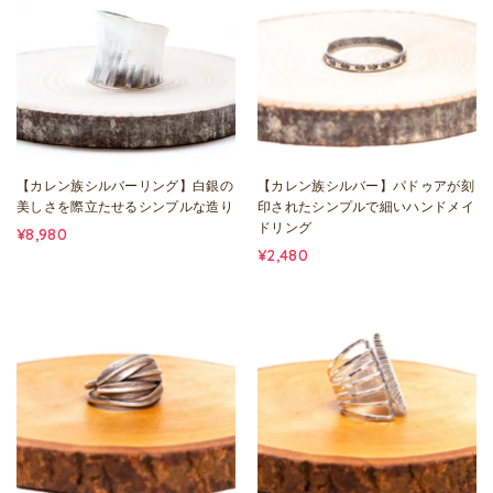
【カレン族シルバーリング】白銀の
【カレン族シルバー】パドゥアが刻
美しさを際立たせるシンプルな造り
印されたシンプルで細いハンドメイ
ドリング
¥8,980
¥2,480