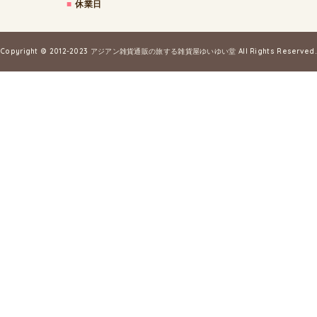
■
休業日
Copyright © 2012-2023
アジアン雑貨通販の旅する雑貨屋ゆいゆい堂
All Rights Reserved.