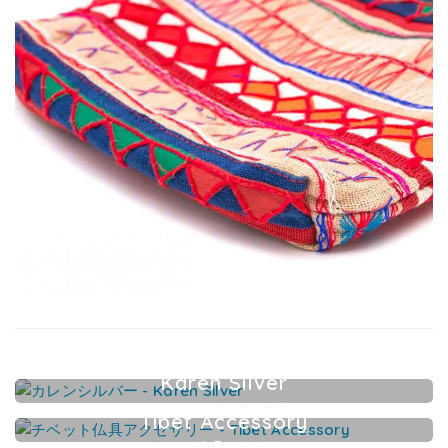
Karen Silver
カレンシルバーアクセサリー
Tibet Accessory
チベット仏具アクセサリー