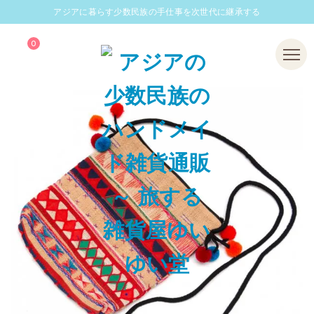
アジアに暮らす少数民族の手仕事を次世代に継承する
0
Menu