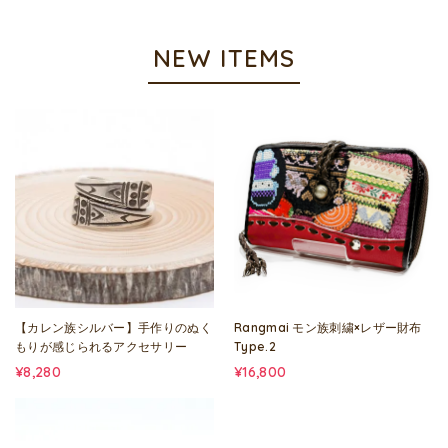
NEW ITEMS
【カレン族シルバー】手作りのぬく
Rangmai モン族刺繍×レザー財布
もりが感じられるアクセサリー
Type.2
¥8,280
¥16,800