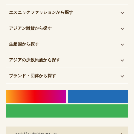
エスニックファッション
から探す
アジアン雑貨
から探す
生産国
から探す
アジアの少数民族
から探す
ブランド・団体
から探す
instagram
f
LI