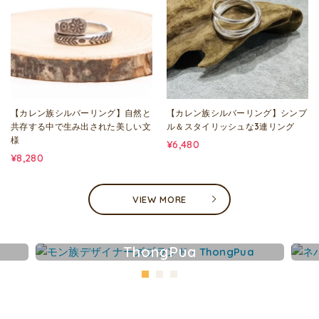
【カレン族シルバーリング】自然と
【カレン族シルバーリング】シンプ
共存する中で生み出された美しい文
ル＆スタイリッシュな3連リング
様
¥6,480
¥8,280
VIEW MORE
ThongPua