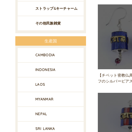
ストラップ&キーチャーム
その他民族雑貨
生産国
CAMBODIA
INDONESIA
【チベット密教仏
フのシルバーピアス T
LAOS
MYANMAR
NEPAL
SRI LANKA