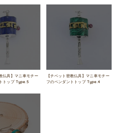
教仏具】マニ車モチー
【チベット密教仏具】マニ車モチー
トップ Type.5
フのペンダントトップ Type.4