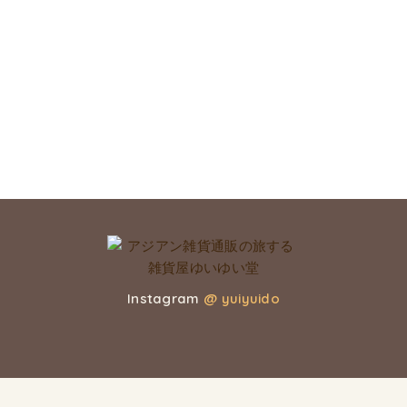
Instagram
@ yuiyuido