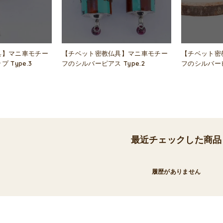
具】マニ車モチー
【チベット密教仏具】マニ車モチー
【チベット密
 Type.3
フのシルバーピアス Type.2
フのシルバーピア
最近チェックした商品
履歴がありません