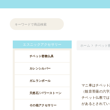
エスニックアクセサリー
ホーム
チベット
チベット密教仏具
カレンシルバー
ガムランボール
マニ車はチベット
（観音菩薩の六字
天然石/パワーストーン
チベット仏教では
があるとされてい
その他アクセサリー