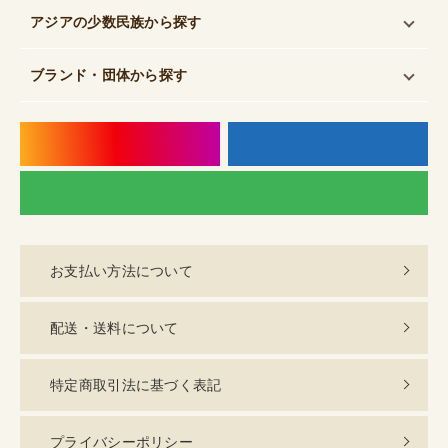
アジアの少数民族
から探す
ブランド・団体
から探す
instagram
f
LI
お支払い方法について
配送・送料について
特定商取引法に基づく表記
プライバシーポリシー