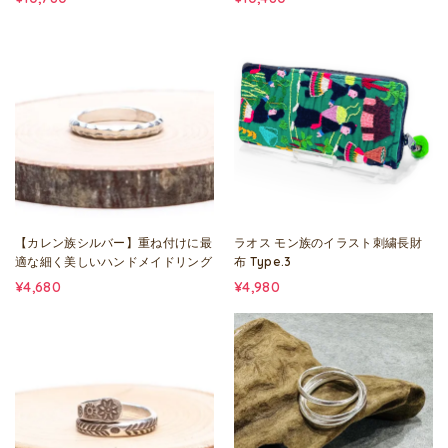
【カレン族シルバー】重ね付けに最
ラオス モン族のイラスト刺繍長財
適な細く美しいハンドメイドリング
布 Type.3
¥4,680
¥4,980