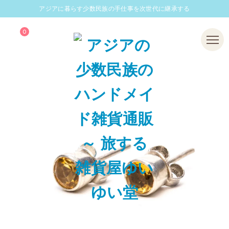
アジアに暮らす少数民族の手仕事を次世代に継承する
0
Menu