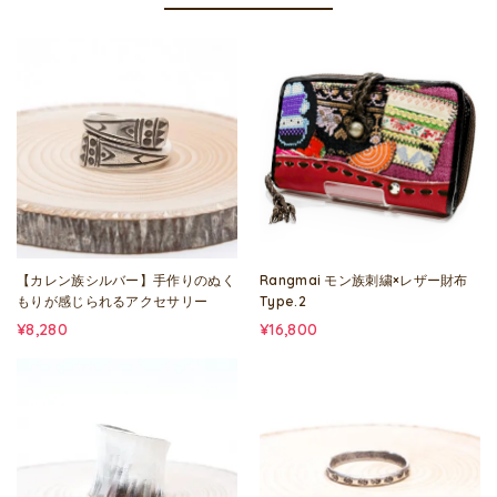
【カレン族シルバー】手作りのぬく
Rangmai モン族刺繍×レザー財布
もりが感じられるアクセサリー
Type.2
¥8,280
¥16,800