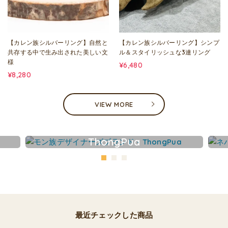
【カレン族シルバーリング】自然と
【カレン族シルバーリング】シンプ
共存する中で生み出された美しい文
ル＆スタイリッシュな3連リング
様
¥6,480
¥8,280
VIEW MORE
ThongPua
最近チェックした商品