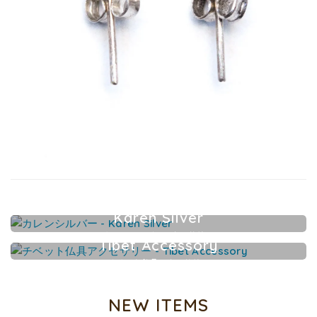
Karen Silver
カレンシルバーアクセサリー
Tibet Accessory
チベット仏具アクセサリー
NEW ITEMS