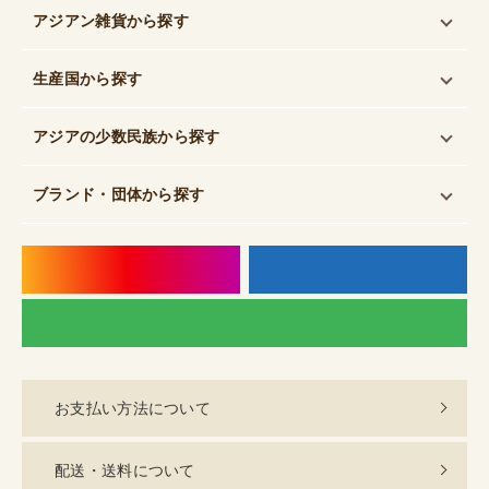
アジアン雑貨
から探す
生産国
から探す
アジアの少数民族
から探す
ブランド・団体
から探す
instagram
f
LI
お支払い方法について
配送・送料について