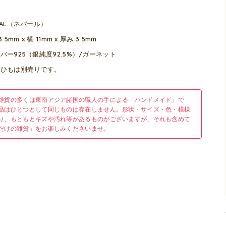
PAL（ネパール）
3.5mm x 横 11mm x 厚み 3.5mm
バー925（銀純度92.5%）/ガーネット
革ひもは別売りです。
雑貨の多くは東南アジア諸国の職人の手による「ハンドメイド」で
品はひとつとして同じものは存在しません。形状・サイズ・色・模様
り、もともとキズや汚れ等があるものがございますが、それも含めて
だけの雑貨」をお楽しみくださいませ。