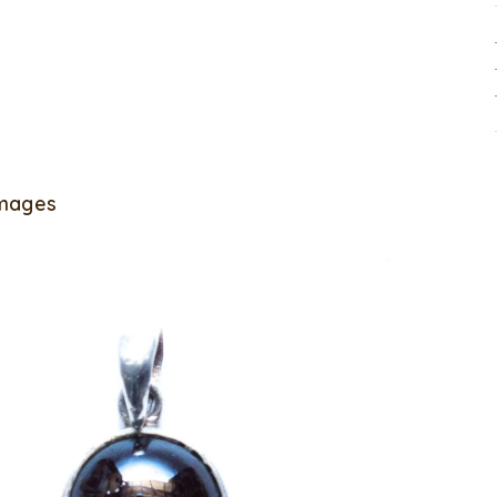
Images