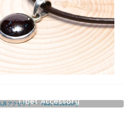
Tibet Accessory
チベット仏具アクセサリー