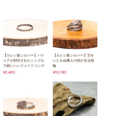
【カレン族シルバー】パド
【カレン族シルバー】労を
ゥアが刻印されたシンプル
いとわぬ職人の技が光る指
で細いハンドメイドリング
輪
¥2,480
¥10,780