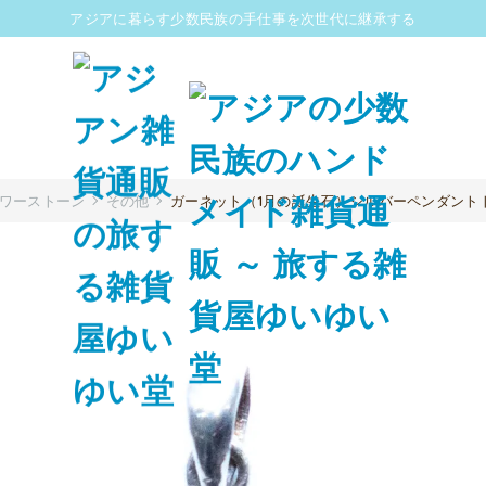
アジアに暮らす少数民族の手仕事を次世代に継承する
パワーストーン
その他
ガーネット（1月の誕生石）シルバーペンダントトップ