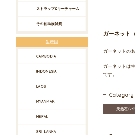
ストラップ&キーチャーム
その他民族雑貨
ガーネット（
生産国
ガーネットの
CAMBODIA
ガーネットは
INDONESIA
です。
LAOS
Category
MYANMAR
天然石/パ
NEPAL
SRI LANKA