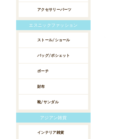
アクセサリーパーツ
エスニックファッション
ストール/ショール
バッグ/ポシェット
ポーチ
財布
靴/サンダル
アジアン雑貨
インテリア雑貨