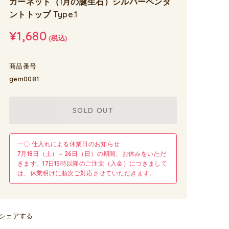
ガーネット（1月の誕生石）シルバーペンダ
ントトップ Type.1
¥1,680
(税込)
商品番号
gem0081
SOLD OUT
━〇 仕入れによる休業日のお知らせ
7月18日（土）～26日（日）の期間、お休みをいただ
きます。17日15時以降のご注文（入金）につきまして
は、休業明けに順次ご対応させていただきます。
シェアする