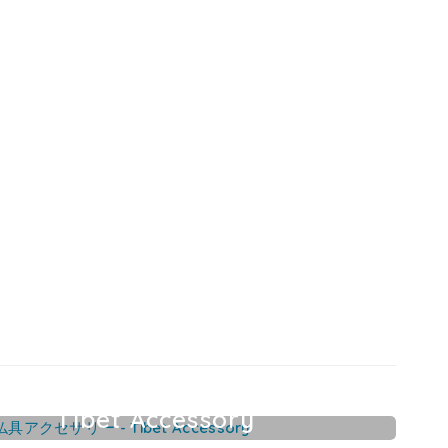
Tibet Accessory
チベット仏具アクセサリー