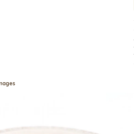
Images