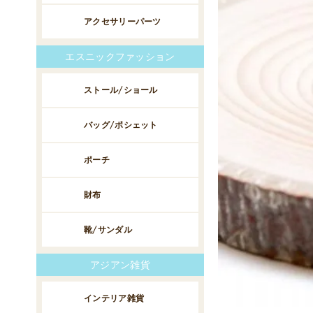
アクセサリーパーツ
エスニックファッション
ストール/ショール
バッグ/ポシェット
ポーチ
財布
靴/サンダル
アジアン雑貨
インテリア雑貨