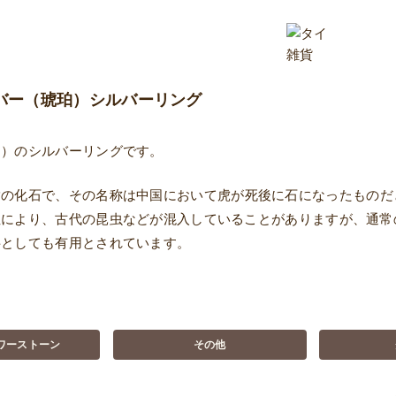
バー（琥珀）シルバーリング
珀）のシルバーリングです。
脂の化石で、その名称は中国において虎が死後に石になったものだ
性により、古代の昆虫などが混入していることがありますが、通常
料としても有用とされています。
ワーストーン
その他