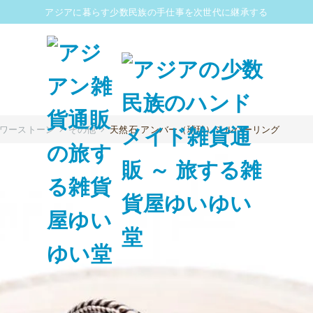
アジアに暮らす少数民族の手仕事を次世代に継承する
パワーストーン
その他
天然石 アンバー（琥珀）シルバーリング