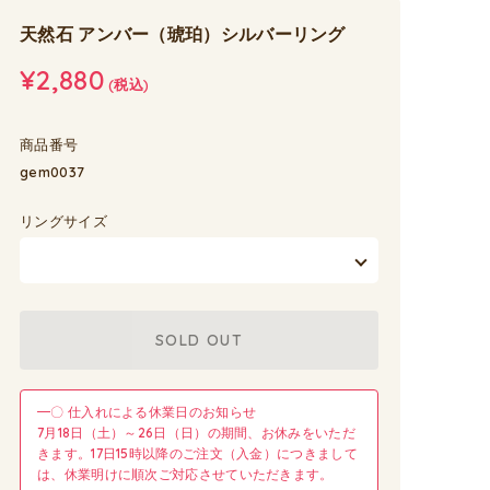
天然石 アンバー（琥珀）シルバーリング
¥2,880
(税込)
商品番号
gem0037
リングサイズ
SOLD OUT
━〇 仕入れによる休業日のお知らせ
7月18日（土）～26日（日）の期間、お休みをいただ
きます。17日15時以降のご注文（入金）につきまして
は、休業明けに順次ご対応させていただきます。