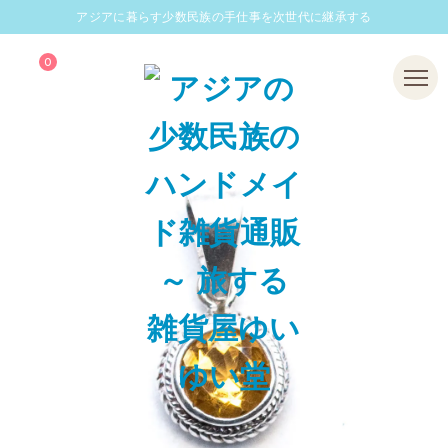
アジアに暮らす少数民族の手仕事を次世代に継承する
0
Menu