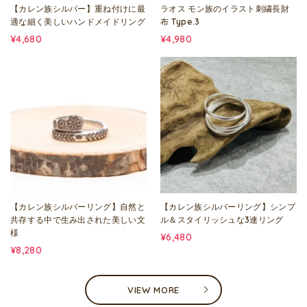
【カレン族シルバー】重ね付けに最
ラオス モン族のイラスト刺繍長財
適な細く美しいハンドメイドリング
布 Type.3
¥4,680
¥4,980
【カレン族シルバーリング】自然と
【カレン族シルバーリング】シンプ
共存する中で生み出された美しい文
ル＆スタイリッシュな3連リング
様
¥6,480
¥8,280
VIEW MORE