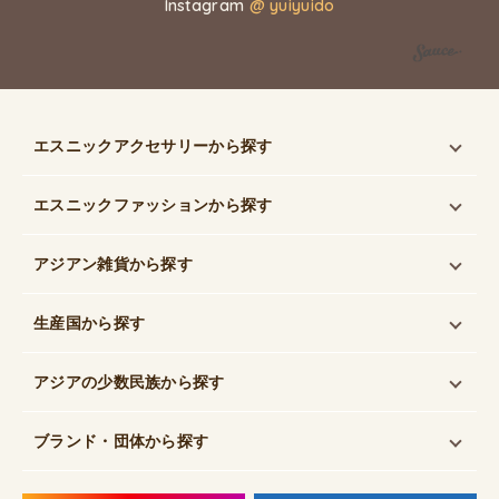
Instagram
@ yuiyuido
エスニックアクセサリー
から探す
エスニックファッション
から探す
アジアン雑貨
から探す
生産国
から探す
アジアの少数民族
から探す
ブランド・団体
から探す