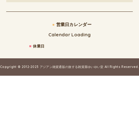
●
営業日カレンダー
Calendar Loading
■
休業日
Copyright © 2012-2023
アジアン雑貨通販の旅する雑貨屋ゆいゆい堂
All Rights Reserved.