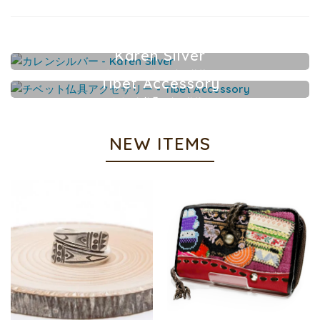
Karen Silver
カレンシルバーアクセサリー
Tibet Accessory
チベット仏具アクセサリー
NEW ITEMS