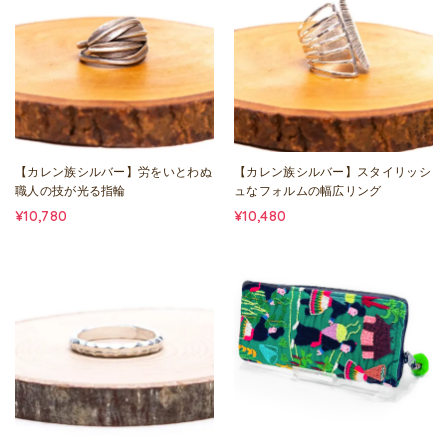
【カレン族シルバー】労をいとわぬ
【カレン族シルバー】スタイリッシ
職人の技が光る指輪
ュなフォルムの幅広リング
¥10,780
¥10,480