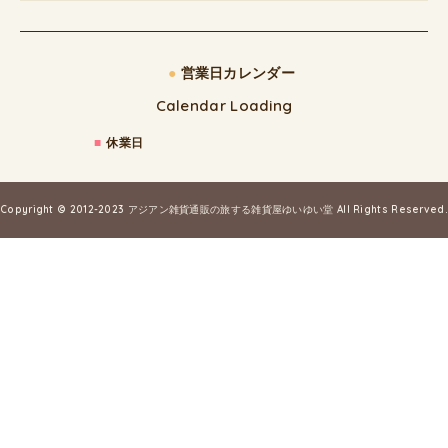
●
営業日カレンダー
Calendar Loading
■
休業日
Copyright © 2012-2023
アジアン雑貨通販の旅する雑貨屋ゆいゆい堂
All Rights Reserved.