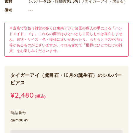
素材
シルバー925（銀純度92.5%）/タイガーアイ（虎目石）
備考
---
※当店で取扱う雑貨の多くは東南アジア諸国の職人の手による「ハン
ドメイド」です。これらの商品はひとつとして同じものは存在しませ
ん。形状・サイズ・色・模様に違いがあったり、もともとキズや汚れ
等があるものがございますが、それも含めて「世界にひとつだけの雑
貨」をお楽しみくださいませ。
タイガーアイ（虎目石・10月の誕生石）のシルバー
ピアス
¥2,480
(税込)
商品番号
gem0049