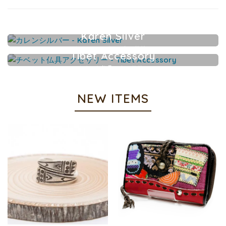
Karen Silver
カレンシルバーアクセサリー
Tibet Accessory
チベット仏具アクセサリー
NEW ITEMS