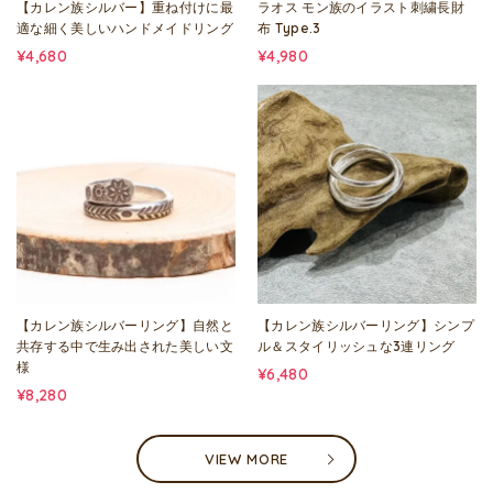
【カレン族シルバー】重ね付けに最
ラオス モン族のイラスト刺繍長財
適な細く美しいハンドメイドリング
布 Type.3
¥4,680
¥4,980
【カレン族シルバーリング】自然と
【カレン族シルバーリング】シンプ
共存する中で生み出された美しい文
ル＆スタイリッシュな3連リング
様
¥6,480
¥8,280
VIEW MORE