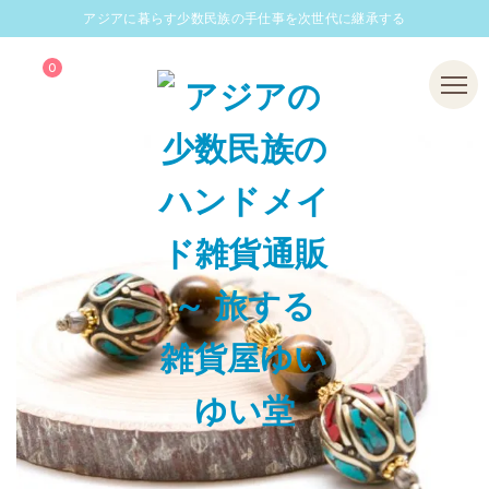
アジアに暮らす少数民族の手仕事を次世代に継承する
0
Menu