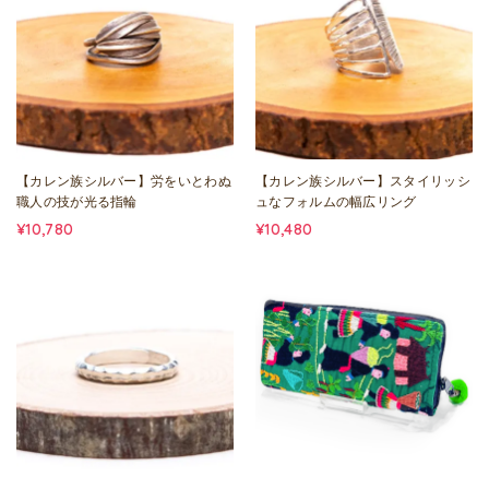
【カレン族シルバー】労をいとわぬ
【カレン族シルバー】スタイリッシ
職人の技が光る指輪
ュなフォルムの幅広リング
¥10,780
¥10,480