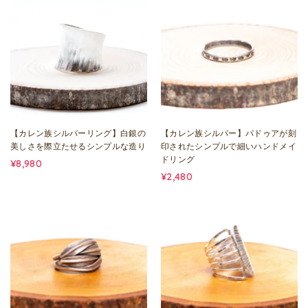
【カレン族シルバーリング】白銀の
【カレン族シルバー】パドゥアが刻
美しさを際立たせるシンプルな造り
印されたシンプルで細いハンドメイ
ドリング
¥8,980
¥2,480