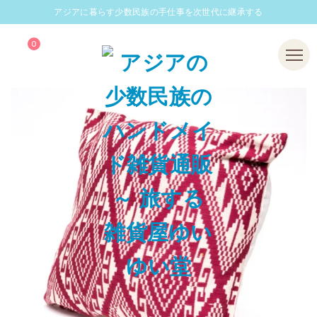
アジアに暮らす少数民族の手仕事を次世代に継承する
0
Menu