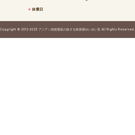
■
休業日
Copyright © 2012-2023
アジアン雑貨通販の旅する雑貨屋ゆいゆい堂
All Rights Reserved.