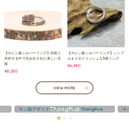
【カレン族シルバーリング】自然と
【カレン族シルバーリング】シンプ
共存する中で生み出された美しい文
ル＆スタイリッシュな3連リング
様
¥6,480
¥8,280
VIEW MORE
ThongPua