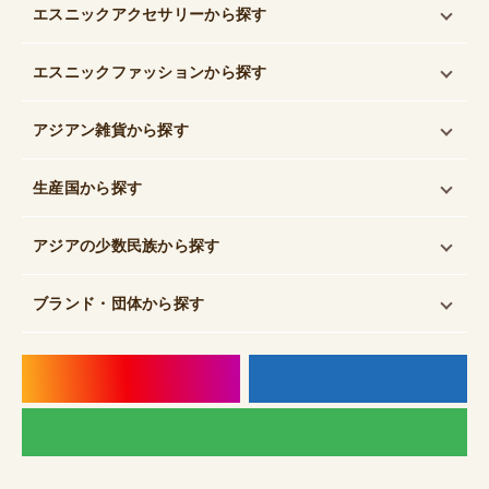
エスニックアクセサリー
から探す
エスニックファッション
から探す
アジアン雑貨
から探す
生産国
から探す
アジアの少数民族
から探す
ブランド・団体
から探す
instagram
f
LI