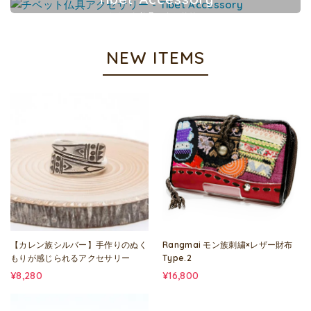
チベット仏具アクセサリー
NEW ITEMS
【カレン族シルバー】手作りのぬく
Rangmai モン族刺繍×レザー財布
もりが感じられるアクセサリー
Type.2
¥8,280
¥16,800