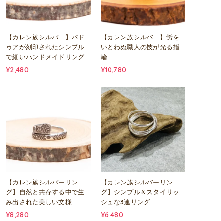
【カレン族シルバー】パド
【カレン族シルバー】労を
ゥアが刻印されたシンプル
いとわぬ職人の技が光る指
で細いハンドメイドリング
輪
¥2,480
¥10,780
【カレン族シルバーリン
【カレン族シルバーリン
グ】自然と共存する中で生
グ】シンプル＆スタイリッ
み出された美しい文様
シュな3連リング
¥8,280
¥6,480