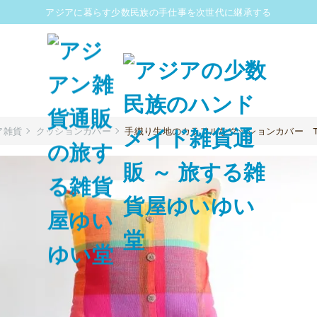
アジアに暮らす少数民族の手仕事を次世代に継承する
ア雑貨
クッションカバー
手織り生地のカラフルなクッションカバー T