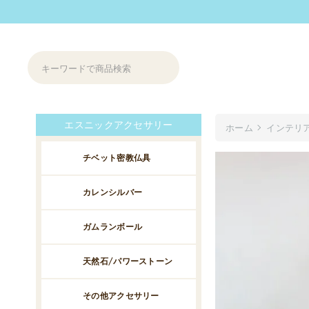
エスニックアクセサリー
ホーム
インテリ
チベット密教仏具
カレンシルバー
ガムランボール
天然石/パワーストーン
その他アクセサリー