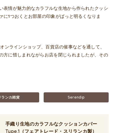
い表情が魅力的なカラフルな生地から作られたクッシ
ァに1つおくとお部屋の印象がぱっと明るくなりま
プとオンラインショップ、百貨店の催事などを通して、
の方に惜しまれながらお店を閉じられましたが、その
リランカ雑貨
Serendip
手織り生地のカラフルなクッションカバー
Type.1（フェアトレード・スリランカ製）