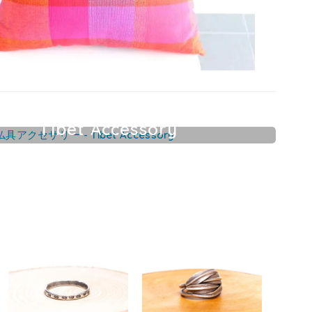
Tibet Accessory
チベット仏具アクセサリー