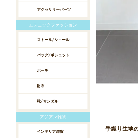
アクセサリーパーツ
エスニックファッション
ストール/ショール
バッグ/ポシェット
ポーチ
財布
靴/サンダル
アジアン雑貨
手織り生地の
インテリア雑貨