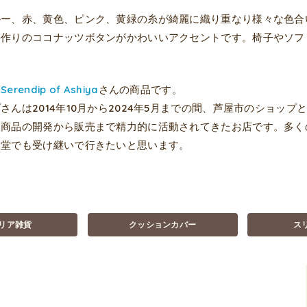
ルー、赤、黄色、ピンク、黄緑の糸が綺麗に織り重なり様々な色合
手作りのココナッツボタンがかわいいアクセントです。椅子やソフ
は
Serendip of Ashiya
さんの商品です。
さんは2014年10月から2024年5月までの間、芦屋市のショッ
ド商品の開発から販売まで精力的に活動されてきたお店です。多く
い堂でも受け継いで行きたいと思います。
リア雑貨
クッションカバー
ス