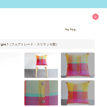
0
My Page
ype.1（フェアトレード・スリランカ製）