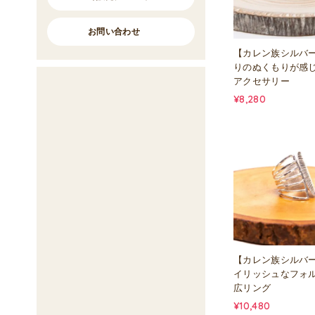
お問い合わせ
【カレン族シルバ
りのぬくもりが感
アクセサリー
¥8,280
【カレン族シルバ
イリッシュなフォ
広リング
¥10,480