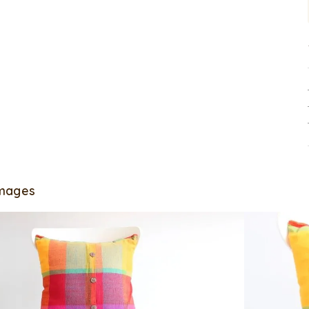
Images