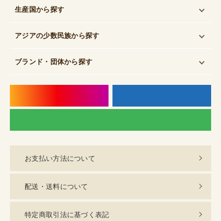
生産国
から探す
アジアの少数民族
から探す
ブランド・団体
から探す
instagram
f
LI
お支払い方法について
配送・送料について
特定商取引法に基づく表記