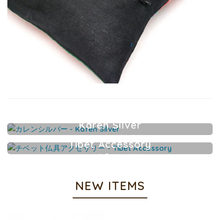
Karen Silver
カレンシルバーアクセサリー
Tibet Accessory
チベット仏具アクセサリー
NEW ITEMS