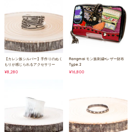
【カレン族シルバー】手作りのぬく
Rangmai モン族刺繍×レザー財布
もりが感じられるアクセサリー
Type.2
¥8,280
¥16,800