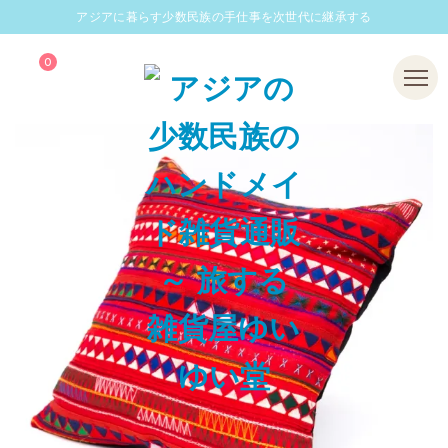
アジアに暮らす少数民族の手仕事を次世代に継承する
0
Menu