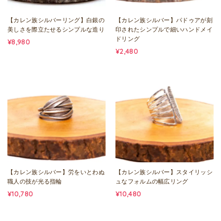
【カレン族シルバーリング】白銀の
【カレン族シルバー】パドゥアが刻
美しさを際立たせるシンプルな造り
印されたシンプルで細いハンドメイ
ドリング
¥8,980
¥2,480
【カレン族シルバー】労をいとわぬ
【カレン族シルバー】スタイリッシ
職人の技が光る指輪
ュなフォルムの幅広リング
¥10,780
¥10,480