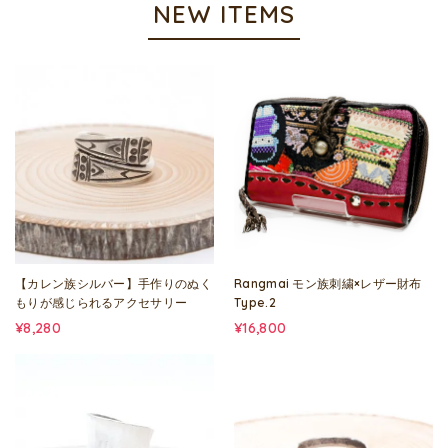
NEW ITEMS
【カレン族シルバー】手作りのぬく
Rangmai モン族刺繍×レザー財布
もりが感じられるアクセサリー
Type.2
¥8,280
¥16,800