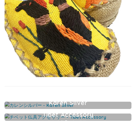
Karen Silver
カレンシルバーアクセサリー
Tibet Accessory
チベット仏具アクセサリー