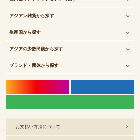
アジアン雑貨
から探す
生産国
から探す
アジアの少数民族
から探す
ブランド・団体
から探す
instagram
f
LI
お支払い方法について