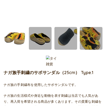
ナガ族手刺繍のサボサンダル（25cm） Type.1
ナガ族の手刺繍布を使用したサボサンダルです。
ナガ族の生活様式や身近な動物を表す刺繍は当店でも人気があ
り、再入荷を希望される商品が多くあります。その貴重な刺繍を