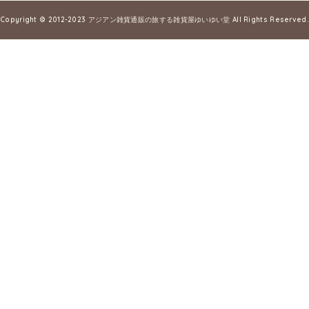
Copyright © 2012-2023
アジアン雑貨通販の旅する雑貨屋ゆいゆい堂
All Rights Reserved.