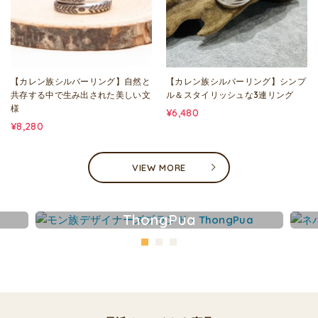
【カレン族シルバーリング】自然と
【カレン族シルバーリング】シンプ
共存する中で生み出された美しい文
ル＆スタイリッシュな3連リング
様
¥6,480
¥8,280
VIEW MORE
ThongPua