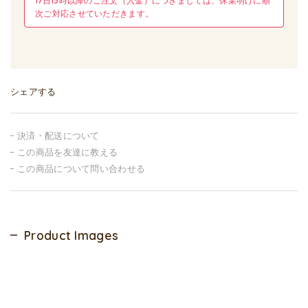
17日15時以降のご注文（入金）につきましては、休業明けに順
次ご対応させていただきます。
シェアする
決済・配送について
この商品を友達に教える
この商品について問い合わせる
Product Images