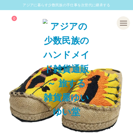
アジアに暮らす少数民族の手仕事を次世代に継承する
0
Menu