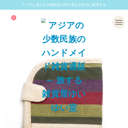
アジアに暮らす少数民族の手仕事を次世代に継承する
0
Menu