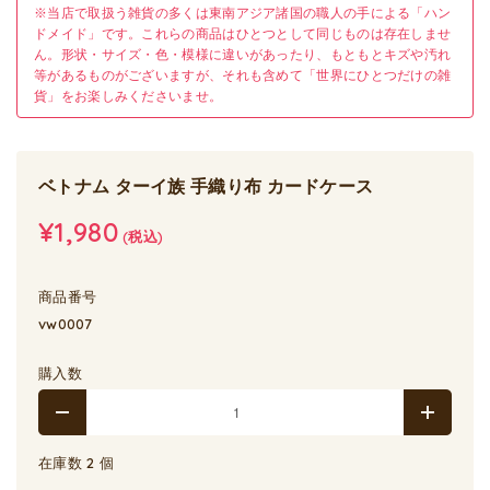
※当店で取扱う雑貨の多くは東南アジア諸国の職人の手による「ハン
ドメイド」です。これらの商品はひとつとして同じものは存在しませ
ん。形状・サイズ・色・模様に違いがあったり、もともとキズや汚れ
等があるものがございますが、それも含めて「世界にひとつだけの雑
貨」をお楽しみくださいませ。
ベトナム ターイ族 手織り布 カードケース
¥1,980
(税込)
商品番号
vw0007
購入数
在庫数 2 個