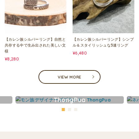
【カレン族シルバーリング】自然と
【カレン族シルバーリング】シンプ
共存する中で生み出された美しい文
ル＆スタイリッシュな3連リング
様
¥6,480
¥8,280
VIEW MORE
ThongPua