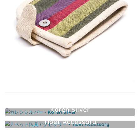
Karen Silver
カレンシルバーアクセサリー
Tibet Accessory
チベット仏具アクセサリー