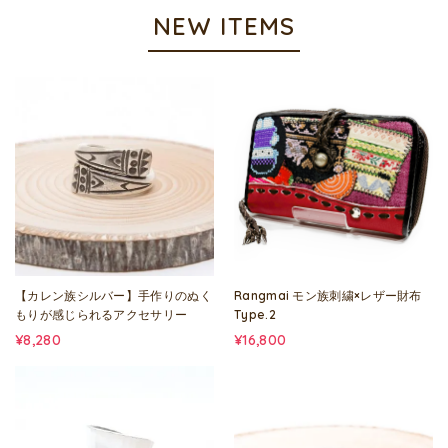
NEW ITEMS
【カレン族シルバー】手作りのぬく
Rangmai モン族刺繍×レザー財布
もりが感じられるアクセサリー
Type.2
¥8,280
¥16,800