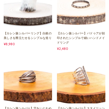
【カレン族シルバーリング】白銀の
【カレン族シルバー】パドゥアが刻
美しさを際立たせるシンプルな造り
印されたシンプルで細いハンドメイ
ドリング
¥8,980
¥2,480
【カレン族シルバー】労をいとわぬ
【カレン族シルバー】スタイリッシ