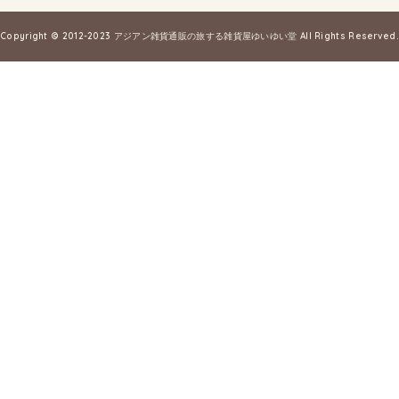
Copyright © 2012-2023
アジアン雑貨通販の旅する雑貨屋ゆいゆい堂
All Rights Reserved.