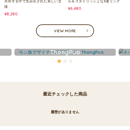
共存する中で生み出された美しい文
ル＆スタイリッシュな3連リング
様
¥6,480
¥8,280
VIEW MORE
ThongPua
最近チェックした商品
履歴がありません