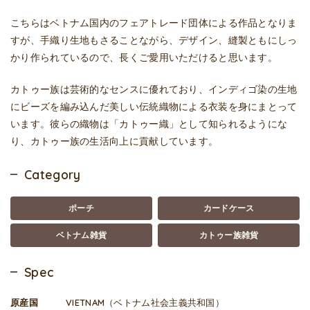
こちらはベトナム国内のフェアトレード団体による作品となりま
すが、手織り生地もさることながら、デザイン、縫製ともにしっ
かり作られているので、長くご愛用いただけると思います。
カトゥー族は芸術的なセンスに優れており、インディゴ染の生地
にビーズを編み込んだ美しい伝統織物による衣装を身にまとって
います。彼らの織物は「カトゥー織」として知られるようにな
り、カトゥー族の生活向上に貢献しています。
Category
ポーチ
カードケース
ベトナム雑貨
カトゥー族雑貨
Spec
原産国
VIETNAM（ベトナム社会主義共和国）