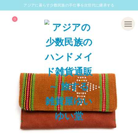
アジアに暮らす少数民族の手仕事を次世代に継承する
0
Menu