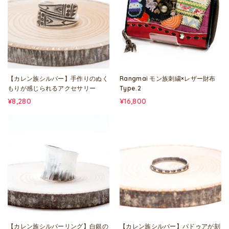
【カレン族シルバー】手作りのぬく
Rangmai モン族刺繍×レザー財布
もりが感じられるアクセサリー
Type.2
¥8,280
¥16,800
【カレン族シルバーリング】白銀の
【カレン族シルバー】パドゥアが刻