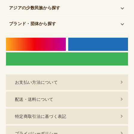
アジアの少数民族
から探す
ブランド・団体
から探す
instagram
f
LI
お支払い方法について
配送・送料について
特定商取引法に基づく表記
プライバシーポリシー