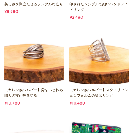
美しさを際立たせるシンプルな造り
印されたシンプルで細いハンドメイ
ドリング
¥8,980
¥2,480
【カレン族シルバー】労をいとわぬ
【カレン族シルバー】スタイリッシ
職人の技が光る指輪
ュなフォルムの幅広リング
¥10,780
¥10,480