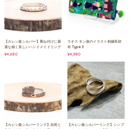
【カレン族シルバー】重ね付けに最
ラオス モン族のイラスト刺繍長財
適な細く美しいハンドメイドリング
布 Type.3
¥4,680
¥4,980
【カレン族シルバーリング】自然と
【カレン族シルバーリング】シンプ