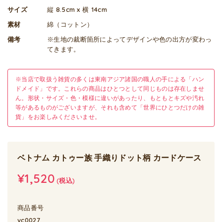
サイズ
縦 8.5cm x 横 14cm
素材
綿（コットン）
備考
※生地の裁断箇所によってデザインや色の出方が変わっ
てきます。
※当店で取扱う雑貨の多くは東南アジア諸国の職人の手による「ハン
ドメイド」です。これらの商品はひとつとして同じものは存在しませ
ん。形状・サイズ・色・模様に違いがあったり、もともとキズや汚れ
等があるものがございますが、それも含めて「世界にひとつだけの雑
貨」をお楽しみくださいませ。
ベトナム カトゥー族 手織りドット柄 カードケース
¥1,520
(税込)
商品番号
vc0027