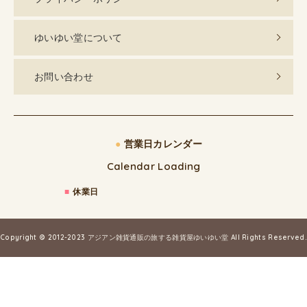
ゆいゆい堂について
お問い合わせ
●
営業日カレンダー
Calendar Loading
■
休業日
Copyright © 2012-2023
アジアン雑貨通販の旅する雑貨屋ゆいゆい堂
All Rights Reserved.