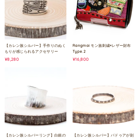
【カレン族シルバー】手作りのぬく
Rangmai モン族刺繍×レザー財布
もりが感じられるアクセサリー
Type.2
¥8,280
¥16,800
【カレン族シルバーリング】白銀の
【カレン族シルバー】パドゥアが刻