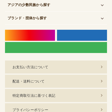
アジアの少数民族
から探す
ブランド・団体
から探す
instagram
f
LI
お支払い方法について
配送・送料について
特定商取引法に基づく表記
プライバシーポリシー