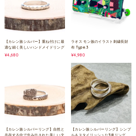
【カレン族シルバー】重ね付けに最
ラオス モン族のイラスト刺繍長財
適な細く美しいハンドメイドリング
布 Type.3
¥4,680
¥4,980
【カレン族シルバーリング】自然と
【カレン族シルバーリング】シンプ
共存する中で生み出された美しい文
ル＆スタイリッシュな3連リング