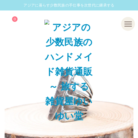
アジアに暮らす少数民族の手仕事を次世代に継承する
0
Menu