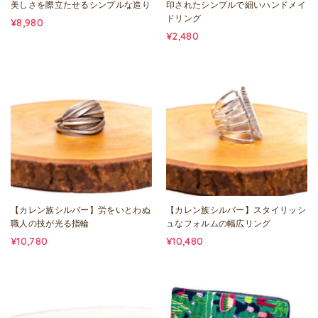
美しさを際立たせるシンプルな造り
印されたシンプルで細いハンドメイ
ドリング
¥8,980
¥2,480
【カレン族シルバー】労をいとわぬ
【カレン族シルバー】スタイリッシ
職人の技が光る指輪
ュなフォルムの幅広リング
¥10,780
¥10,480