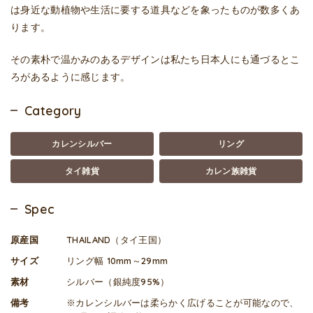
は身近な動植物や生活に要する道具などを象ったものが数多くあ
ります。
その素朴で温かみのあるデザインは私たち日本人にも通づるとこ
ろがあるように感じます。
Category
カレンシルバー
リング
タイ雑貨
カレン族雑貨
Spec
原産国
THAILAND（タイ王国）
サイズ
リング幅 10mm～29mm
素材
シルバー（銀純度95%）
備考
※カレンシルバーは柔らかく広げることが可能なので、