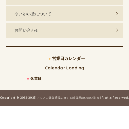
ゆいゆい堂について
お問い合わせ
●
営業日カレンダー
Calendar Loading
■
休業日
Copyright © 2012-2023
アジアン雑貨通販の旅する雑貨屋ゆいゆい堂
All Rights Reserved.