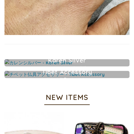
Karen Silver
カレンシルバーアクセサリー
Tibet Accessory
チベット仏具アクセサリー
NEW ITEMS