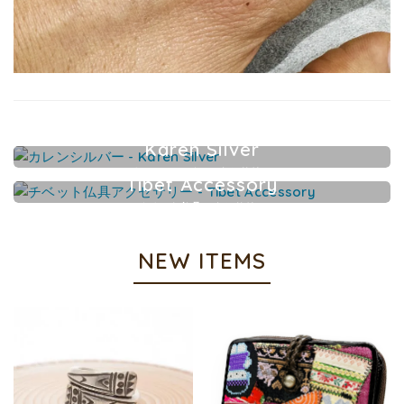
Karen Silver
カレンシルバーアクセサリー
Tibet Accessory
チベット仏具アクセサリー
NEW ITEMS