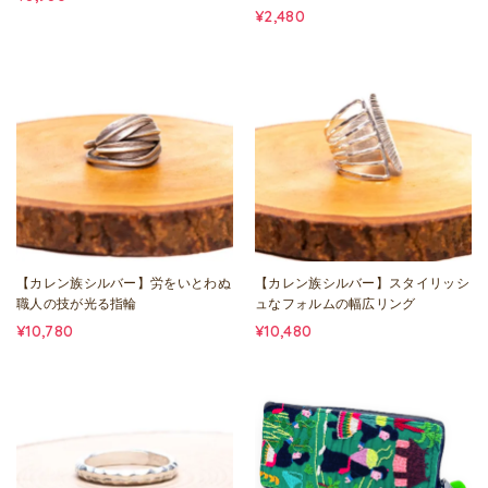
¥2,480
【カレン族シルバー】労をいとわぬ
【カレン族シルバー】スタイリッシ
職人の技が光る指輪
ュなフォルムの幅広リング
¥10,780
¥10,480