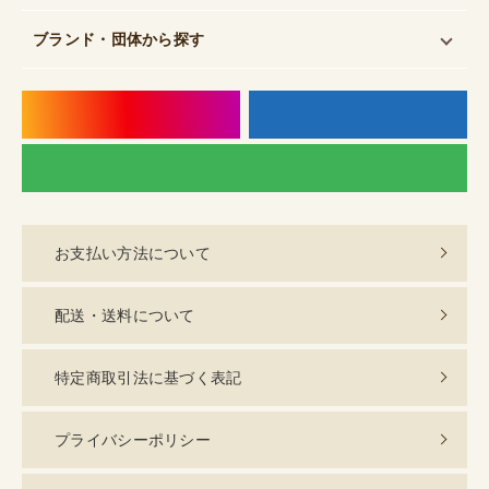
ブランド・団体
から探す
instagram
f
LI
お支払い方法について
配送・送料について
特定商取引法に基づく表記
プライバシーポリシー