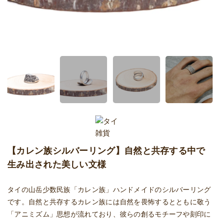
【カレン族シルバーリング】自然と共存する中で
生み出された美しい文様
タイの山岳少数民族「カレン族」ハンドメイドのシルバーリング
です。自然と共存するカレン族には自然を畏怖するとともに敬う
「アニミズム」思想が流れており、彼らの創るモチーフや刻印に