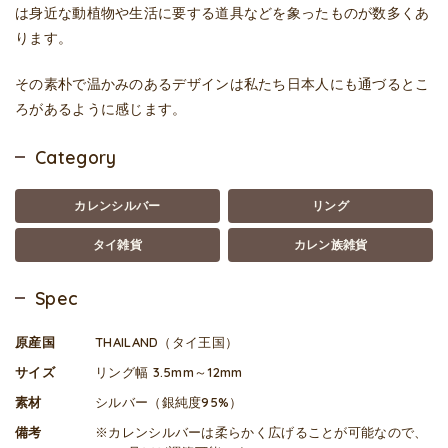
は身近な動植物や生活に要する道具などを象ったものが数多くあ
ります。
その素朴で温かみのあるデザインは私たち日本人にも通づるとこ
ろがあるように感じます。
Category
カレンシルバー
リング
タイ雑貨
カレン族雑貨
Spec
原産国
THAILAND（タイ王国）
サイズ
リング幅 3.5mm～12mm
素材
シルバー（銀純度95%）
備考
※カレンシルバーは柔らかく広げることが可能なので、