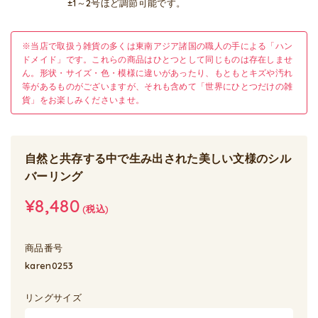
±1～2号ほど調節可能です。
※当店で取扱う雑貨の多くは東南アジア諸国の職人の手による「ハン
ドメイド」です。これらの商品はひとつとして同じものは存在しませ
ん。形状・サイズ・色・模様に違いがあったり、もともとキズや汚れ
等があるものがございますが、それも含めて「世界にひとつだけの雑
貨」をお楽しみくださいませ。
自然と共存する中で生み出された美しい文様のシル
バーリング
¥8,480
(税込)
商品番号
karen0253
リングサイズ