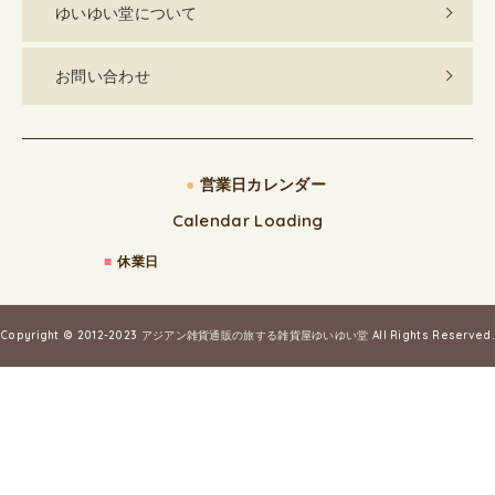
ゆいゆい堂について
お問い合わせ
●
営業日カレンダー
Calendar Loading
■
休業日
Copyright © 2012-2023
アジアン雑貨通販の旅する雑貨屋ゆいゆい堂
All Rights Reserved.