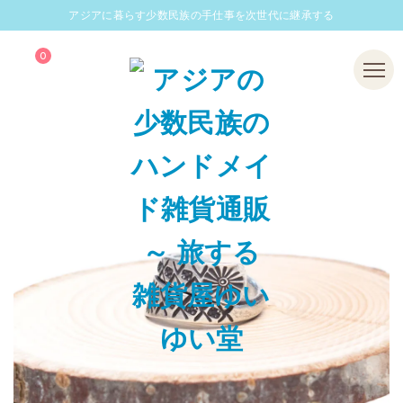
アジアに暮らす少数民族の手仕事を次世代に継承する
0
Menu