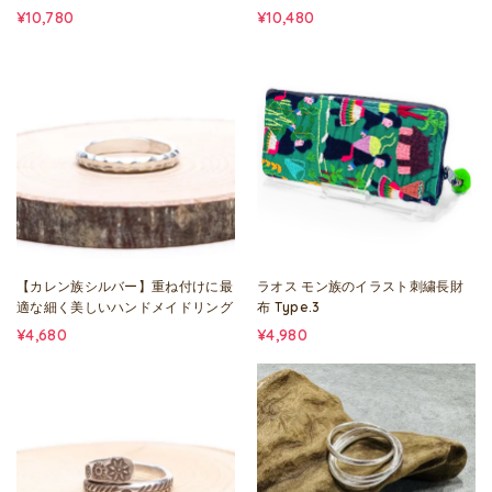
¥10,780
¥10,480
【カレン族シルバー】重ね付けに最
ラオス モン族のイラスト刺繍長財
適な細く美しいハンドメイドリング
布 Type.3
¥4,680
¥4,980