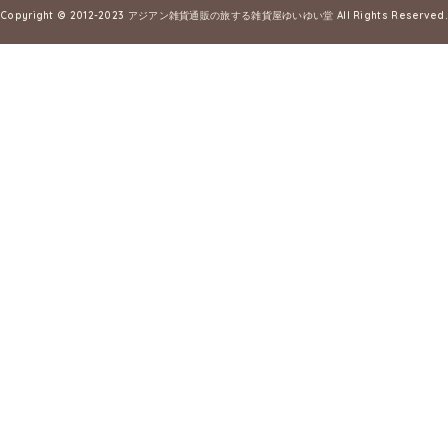
Copyright © 2012-2023
アジアン雑貨通販の旅する雑貨屋ゆいゆい堂
All Rights Reserved.