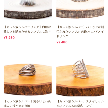
【カレン族シルバーリング】白銀の
【カレン族シルバー】パドゥアが刻
美しさを際立たせるシンプルな造り
印されたシンプルで細いハンドメイ
ドリング
¥8,980
¥2,480
【カレン族シルバー】労をいとわぬ
【カレン族シルバー】スタイリッシ
職人の技が光る指輪
ュなフォルムの幅広リング