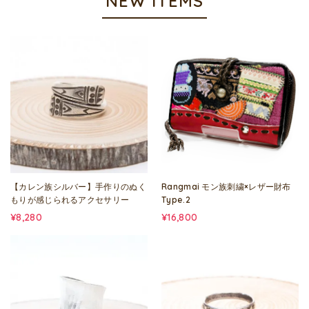
NEW ITEMS
【カレン族シルバー】手作りのぬく
Rangmai モン族刺繍×レザー財布
もりが感じられるアクセサリー
Type.2
¥8,280
¥16,800