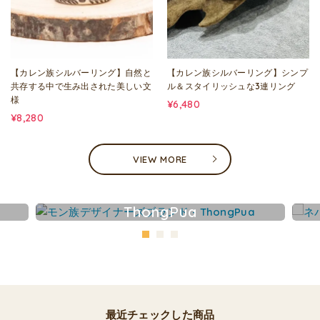
【カレン族シルバーリング】自然と
【カレン族シルバーリング】シンプ
共存する中で生み出された美しい文
ル＆スタイリッシュな3連リング
様
¥6,480
¥8,280
VIEW MORE
ThongPua
最近チェックした商品