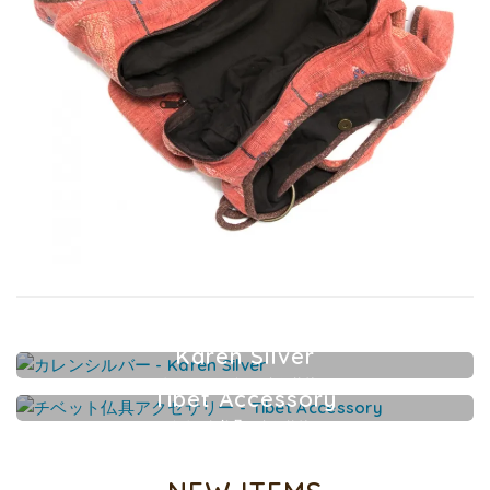
Karen Silver
カレンシルバーアクセサリー
Tibet Accessory
チベット仏具アクセサリー