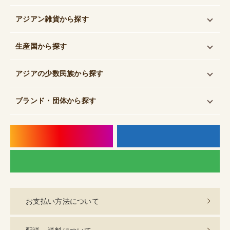
アジアン雑貨
から探す
生産国
から探す
アジアの少数民族
から探す
ブランド・団体
から探す
instagram
f
LI
お支払い方法について