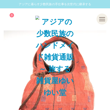
アジアに暮らす少数民族の手仕事を次世代に継承する
0
Menu