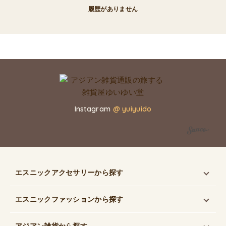
履歴がありません
Instagram
@ yuiyuido
エスニックアクセサリー
から探す
エスニックファッション
から探す
アジアン雑貨
から探す