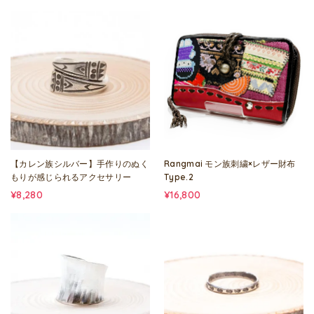
【カレン族シルバー】手作りのぬく
Rangmai モン族刺繍×レザー財布
もりが感じられるアクセサリー
Type.2
¥8,280
¥16,800