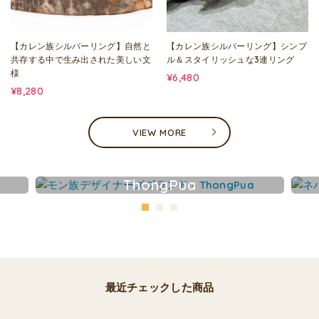
【カレン族シルバーリング】自然と
【カレン族シルバーリング】シンプ
共存する中で生み出された美しい文
ル＆スタイリッシュな3連リング
様
¥6,480
¥8,280
VIEW MORE
ThongPua
最近チェックした商品