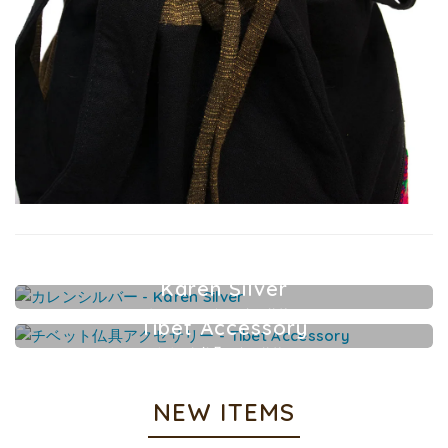
Karen Silver
カレンシルバーアクセサリー
Tibet Accessory
チベット仏具アクセサリー
NEW ITEMS