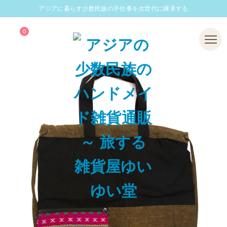
アジアに暮らす少数民族の手仕事を次世代に継承する
0
Menu