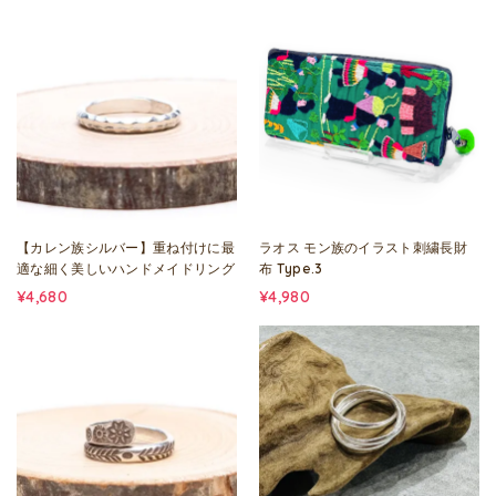
【カレン族シルバー】重ね付けに最
ラオス モン族のイラスト刺繍長財
適な細く美しいハンドメイドリング
布 Type.3
¥4,680
¥4,980