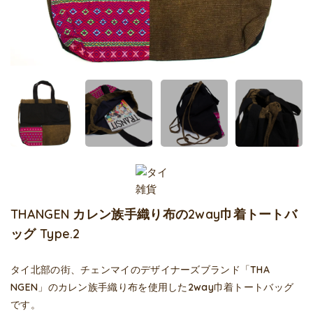
THANGEN カレン族手織り布の2way巾着トートバ
ッグ Type.2
タイ北部の街、チェンマイのデザイナーズブランド「THA
NGEN」のカレン族手織り布を使用した2way巾着トートバッグ
です。