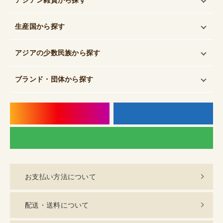
生産国
から探す
アジアの少数民族
から探す
ブランド・団体
から探す
instagram
f
LI
お支払い方法について
配送・送料について