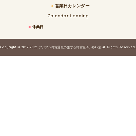
●
営業日カレンダー
Calendar Loading
■
休業日
Copyright © 2012-2023
アジアン雑貨通販の旅する雑貨屋ゆいゆい堂
All Rights Reserved.