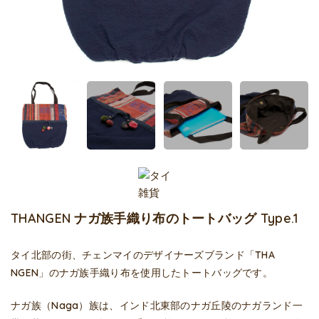
THANGEN ナガ族手織り布のトートバッグ Type.1
タイ北部の街、チェンマイのデザイナーズブランド「THA
NGEN」のナガ族手織り布を使用したトートバッグです。
ナガ族（Naga）族は、インド北東部のナガ丘陵のナガランド一