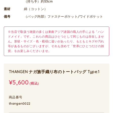
（持ち手）約53cm
素材
綿（コットン）
備考
（バッグ内部）ファスナーポケット/ワイドポケット
※当店で取扱う雑貨の多くは東南アジア諸国の職人の手による「ハン
ドメイド」です。これらの商品はひとつとして同じものは存在しませ
ん。形状・サイズ・色・模様に違いがあったり、もともとキズや汚れ
等があるものがございますが、それも含めて「世界にひとつだけの雑
貨」をお楽しみくださいませ。
THANGEN ナガ族手織り布のトートバッグ Type.1
¥5,600
(税込)
商品番号
thangen0022