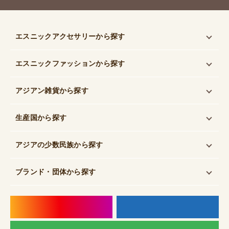
エスニックアクセサリー
から探す
エスニックファッション
から探す
アジアン雑貨
から探す
生産国
から探す
アジアの少数民族
から探す
ブランド・団体
から探す
instagram
f