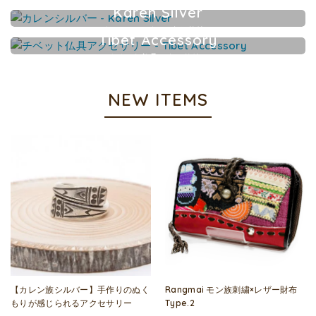
Karen Silver
カレンシルバーアクセサリー
Tibet Accessory
チベット仏具アクセサリー
NEW ITEMS
【カレン族シルバー】手作りのぬく
Rangmai モン族刺繍×レザー財布
もりが感じられるアクセサリー
Type.2