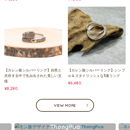
【カレン族シルバーリング】自然と
【カレン族シルバーリング】シンプ
共存する中で生み出された美しい文
ル＆スタイリッシュな3連リング
様
¥6,480
¥8,280
VIEW MORE
ThongPua