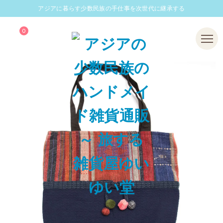
アジアに暮らす少数民族の手仕事を次世代に継承する
0
Menu