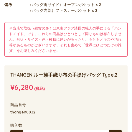
備考
（バッグ両サイド）オープンポケット x 2
（バッグ内部）ファスナーポケット x 2
※当店で取扱う雑貨の多くは東南アジア諸国の職人の手による「ハン
ドメイド」です。これらの商品はひとつとして同じものは存在しませ
ん。形状・サイズ・色・模様に違いがあったり、もともとキズや汚れ
等があるものがございますが、それも含めて「世界にひとつだけの雑
貨」をお楽しみくださいませ。
THANGEN ルー族手織り布の手提げバッグ Type.2
¥6,280
(税込)
商品番号
thangen0032
購入数