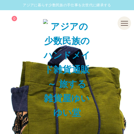
アジアに暮らす少数民族の手仕事を次世代に継承する
0
Menu