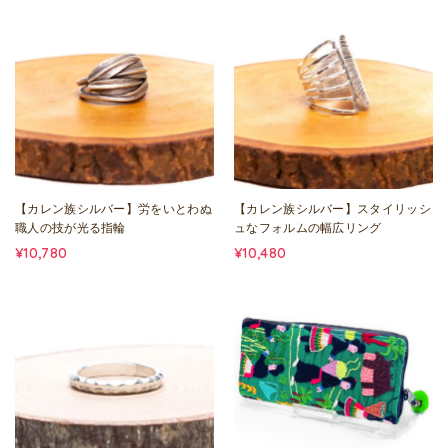
【カレン族シルバー】労をいとわぬ
【カレン族シルバー】スタイリッシ
職人の技が光る指輪
ュなフォルムの幅広リング
¥10,780
¥10,480