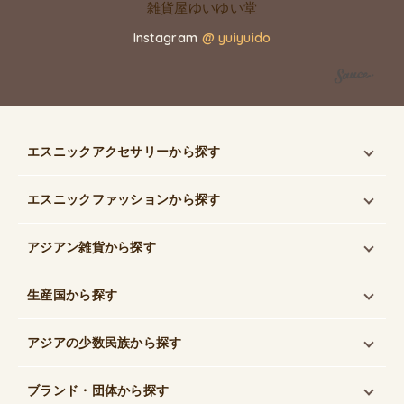
Instagram
@ yuiyuido
エスニックアクセサリー
から探す
エスニックファッション
から探す
アジアン雑貨
から探す
生産国
から探す
アジアの少数民族
から探す
ブランド・団体
から探す