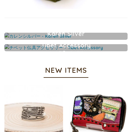
Karen Silver
カレンシルバーアクセサリー
Tibet Accessory
チベット仏具アクセサリー
NEW ITEMS