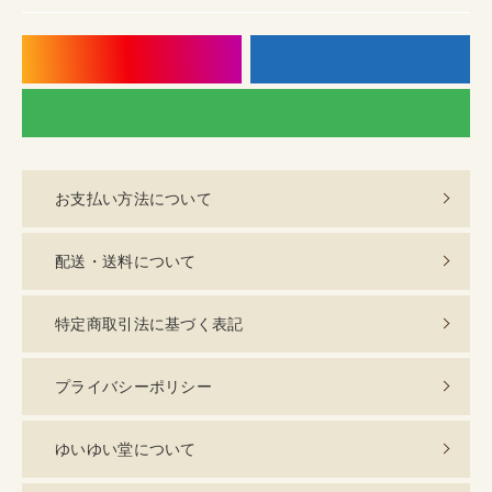
instagram
f
LI
お支払い方法について
配送・送料について
特定商取引法に基づく表記
プライバシーポリシー
ゆいゆい堂について