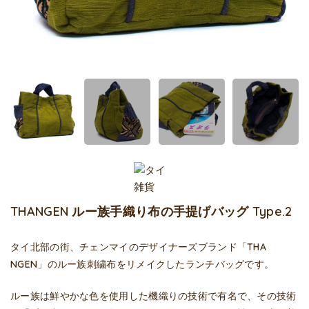
THANGEN ルー族手織り布の手提げバッグ Type.2
タイ北部の街、チェンマイのデザイナーズブランド「THA
NGEN」のルー族刺繍布をリメイクしたランチバッグです。
ルー族は鮮やかな色を使用した機織りの技術で有名で、その技術