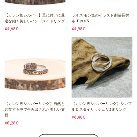
【カレン族シルバー】重ね付けに最
ラオス モン族のイラスト刺繍長財
適な細く美しいハンドメイドリング
布 Type.3
¥4,680
¥4,980
【カレン族シルバーリング】自然と
【カレン族シルバーリング】シンプ
共存する中で生み出された美しい文
ル＆スタイリッシュな3連リング
様
¥6,480
¥8,280