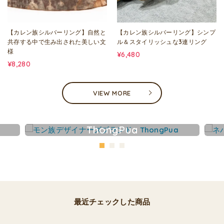
【カレン族シルバーリング】自然と
【カレン族シルバーリング】シンプ
共存する中で生み出された美しい文
ル＆スタイリッシュな3連リング
様
¥6,480
¥8,280
VIEW MORE
ThongPua
最近チェックした商品