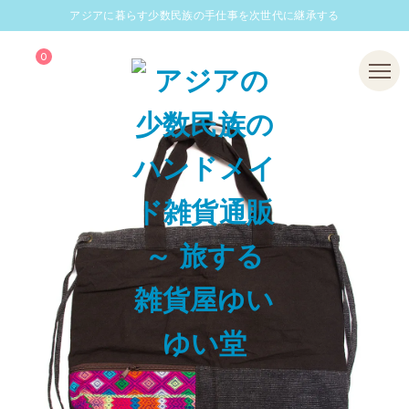
アジアに暮らす少数民族の手仕事を次世代に継承する
0
Menu