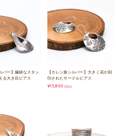
ルバー】繊細なスタン
【カレン族シルバー】大きく花が刻
える大き目ピアス
印されたサークルピアス
¥13,800
(税込)