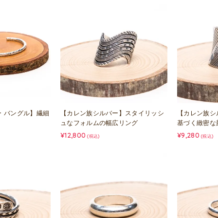
 バングル】繊細
【カレン族シルバー】スタイリッシ
【カレン族シ
ュなフォルムの幅広リング
基づく緻密な
¥12,800
¥9,280
(税込)
(税込)