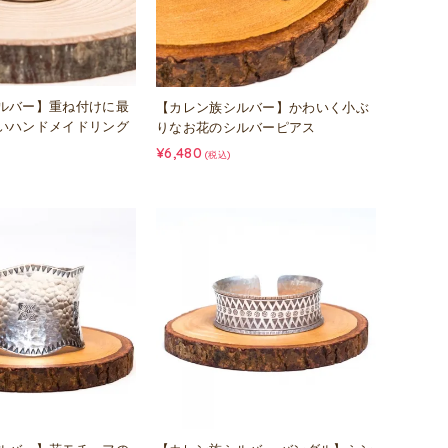
ルバー】重ね付けに最
【カレン族シルバー】かわいく小ぶ
いハンドメイドリング
りなお花のシルバーピアス
¥6,480
(税込)