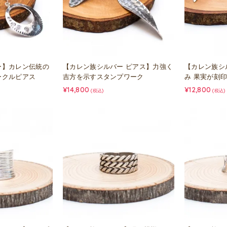
ー】カレン伝統の
【カレン族シルバー ピアス】力強く
【カレン族シ
ークルピアス
吉方を示すスタンプワーク
み 果実が刻
¥14,800
¥12,800
(税込)
(税込)