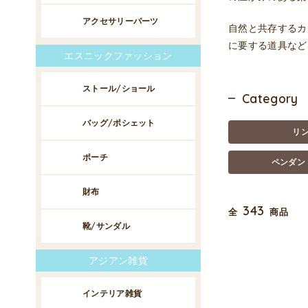
アクセサリーパーツ
自然と共存するカ
に要する道具など
エスニックファッション
ストール/ショール
Category
バッグ/ポシェット
リ
ポーチ
ペンダン
財布
343
全
商品
靴/サンダル
アジアン雑貨
インテリア雑貨