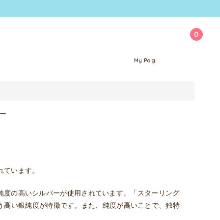
0
My Page
れています。
純度の高いシルバーが使用されています。「スターリング
という高い銀純度が特徴です。また、純度が高いことで、独特