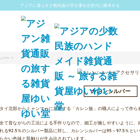
アジアに暮らす少数民族の手仕事を次世代に継承する
ルバー
カレンシルバー
タイ北部からミャンマーに居住する「カレン族」の職人によって作ら
全て昔ながらの工法による手作りなので、細工が施しやすいように、
れる92.5％のシルバー製品に対し、カレンシルバーは95～97.5％
らかい色味と肌触りが生み出されています。