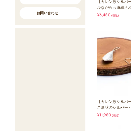
【カレン族シルバ
ルながらも洗練さ
お問い合わせ
¥6,480
(税込)
【カレン族シルバ
こ形状のシルバー
¥11,980
(税込)