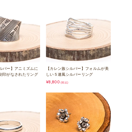
ルバー】アニミズムに
【カレン族シルバー】フォルムが美
刻印がなされたリング
しい５連風シルバーリング
¥8,800
(税込)