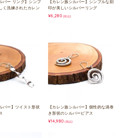
ルバー リング】シンプ
【カレン族シルバー】シンプルな刻
しく洗練されたカレン
印が美しいシルバーリング
¥6,280
(税込)
ルバー】ツイスト形状
【カレン族シルバー】個性的な渦巻
ス
き形状のシルバーピアス
¥14,980
(税込)