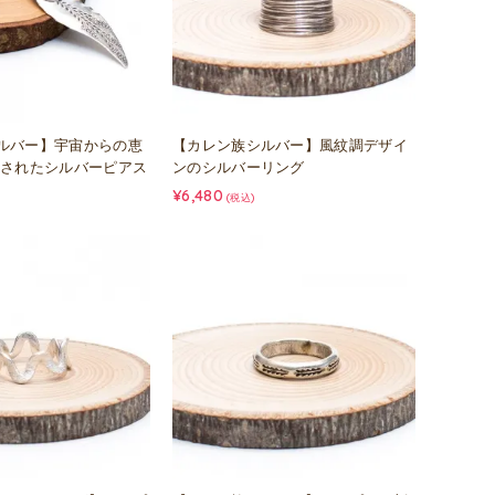
ルバー】宇宙からの恵
【カレン族シルバー】風紋調デザイ
印されたシルバーピアス
ンのシルバーリング
¥6,480
(税込)