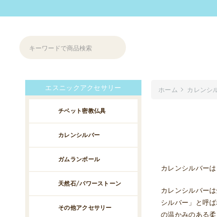
エスニックアクセサリー
ホーム
カレンシ
チベット密教仏具
カレンシルバー
ガムランボール
カレンシルバーは
天然石/パワーストーン
カレンシルバーは
シルバー」と呼ば
その他アクセサリー
の温かみのある柔