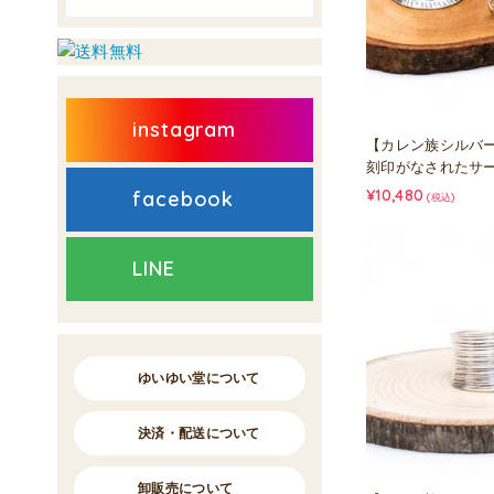
instagram
【カレン族シルバ
刻印がなされたサ
¥10,480
facebook
(税込)
LINE
ゆいゆい堂について
決済・配送について
卸販売について