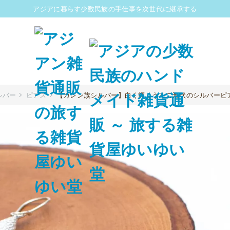
アジアに暮らす少数民族の手仕事を次世代に継承する
ルバー
ピアス
【カレン族シルバー】白く輝くうろこ形状のシルバーピ