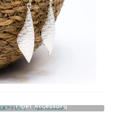
Tibet Accessory
チベット仏具アクセサリー