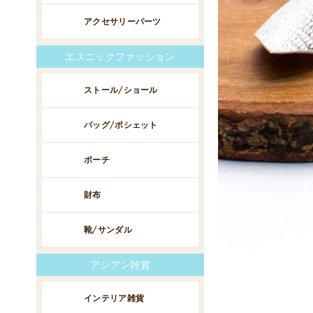
アクセサリーパーツ
エスニックファッション
ストール/ショール
バッグ/ポシェット
ポーチ
財布
靴/サンダル
アジアン雑貨
インテリア雑貨