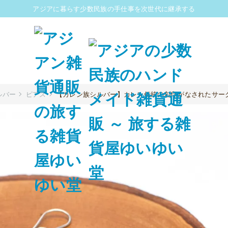
アジアに暮らす少数民族の手仕事を次世代に継承する
ルバー
ピアス
【カレン族シルバー】カレン伝統の刻印がなされたサー