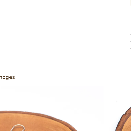
Images