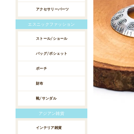
アクセサリーパーツ
エスニックファッション
ストール/ショール
バッグ/ポシェット
ポーチ
財布
靴/サンダル
アジアン雑貨
インテリア雑貨