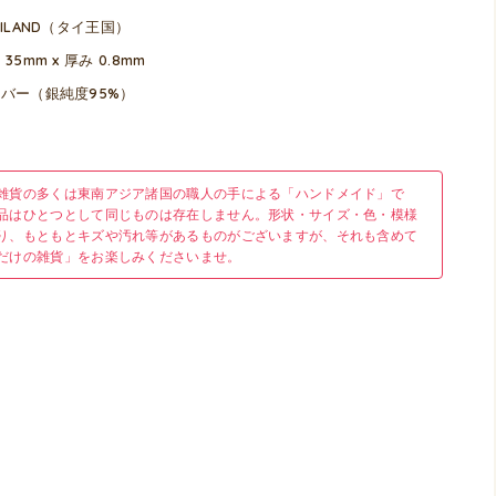
AILAND（タイ王国）
 35mm x 厚み 0.8mm
バー（銀純度95%）
雑貨の多くは東南アジア諸国の職人の手による「ハンドメイド」で
品はひとつとして同じものは存在しません。形状・サイズ・色・模様
り、もともとキズや汚れ等があるものがございますが、それも含めて
だけの雑貨」をお楽しみくださいませ。