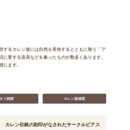
存するカレン族には自然を畏怖するとともに敬う「ア
活に要する道具などを象ったものが数多くあります。
感じます。
タイ雑貨
カレン族雑貨
カレン伝統の刻印がなされたサークルピアス