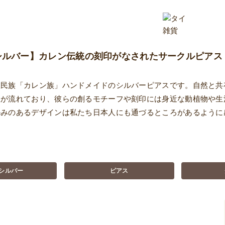
シルバー】カレン伝統の刻印がなされたサークルピアス
数民族「カレン族」ハンドメイドのシルバーピアスです。自然と共
想が流れており、彼らの創るモチーフや刻印には身近な動植物や生
かみのあるデザインは私たち日本人にも通づるところがあるように
シルバー
ピアス