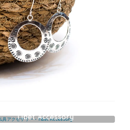
Tibet Accessory
チベット仏具アクセサリー