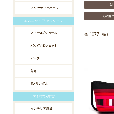
財
アクセサリーパーツ
その他
エスニックファッション
ストール/ショール
1077
全
商品
バッグ/ポシェット
ポーチ
財布
靴/サンダル
アジアン雑貨
インテリア雑貨