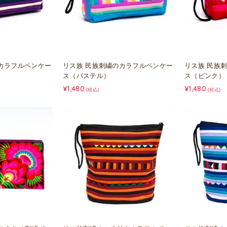
カラフルペンケー
リス族 民族刺繍のカラフルペンケー
リス族 民族
ス（パステル）
ス（ピンク）
¥1,480
¥1,480
(税込)
(税込)