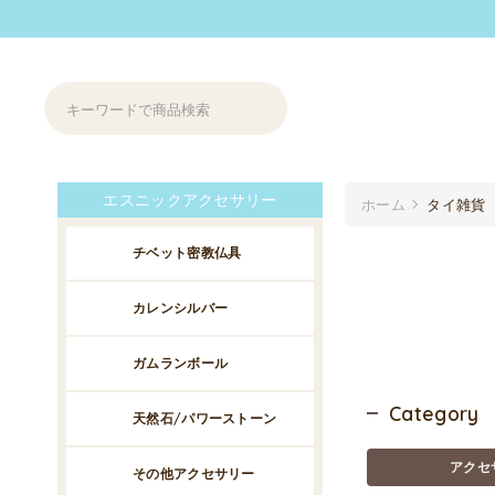
エスニックアクセサリー
ホーム
タイ雑貨
チベット密教仏具
カレンシルバー
ガムランボール
Category
天然石/パワーストーン
アクセ
その他アクセサリー