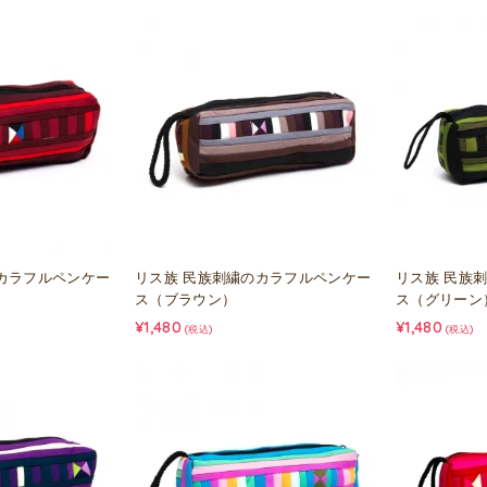
カラフルペンケー
リス族 民族刺繍のカラフルペンケー
リス族 民族
ス（ブラウン）
ス（グリーン
¥1,480
¥1,480
(税込)
(税込)