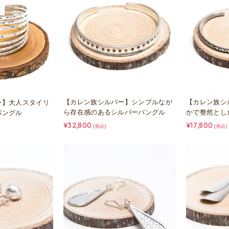
【カレン族シルバー】シンプルなが
【カレン族シ
ー】大人スタイリ
ら存在感のあるシルバーバングル
かで整然とし
バングル
¥32,800
¥17,800
(税込)
(税込)