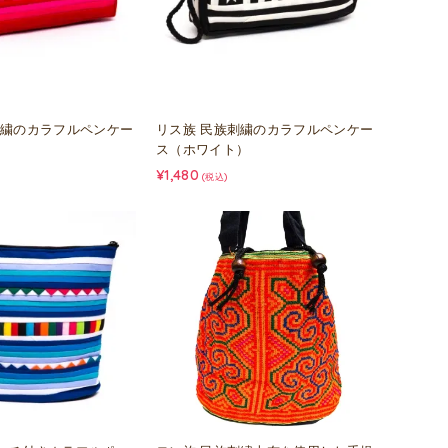
刺繍のカラフルペンケー
リス族 民族刺繍のカラフルペンケー
ス（ホワイト）
¥1,480
(税込)