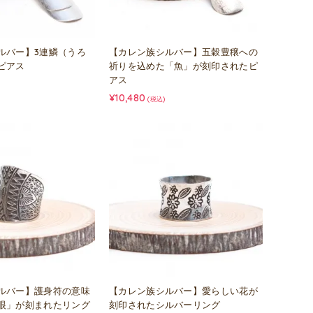
ルバー】3連鱗（うろ
【カレン族シルバー】五穀豊穣への
ピアス
祈りを込めた「魚」が刻印されたピ
アス
¥10,480
(税込)
ルバー】護身符の意味
【カレン族シルバー】愛らしい花が
眼」が刻まれたリング
刻印されたシルバーリング