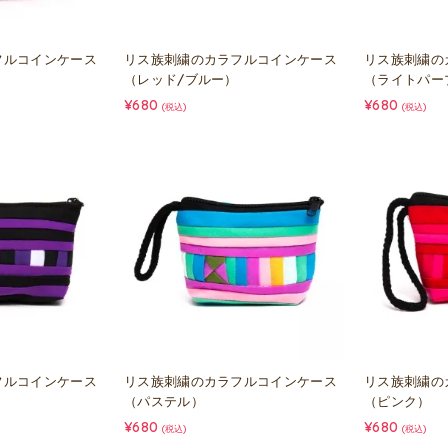
フルコインケース
リス族刺繍のカラフルコインケース
リス族刺繍の
（レッド/ブルー）
（ライトパー
¥680
¥680
(税込)
(税込)
フルコインケース
リス族刺繍のカラフルコインケース
リス族刺繍の
（パステル）
（ピンク）
¥680
¥680
(税込)
(税込)