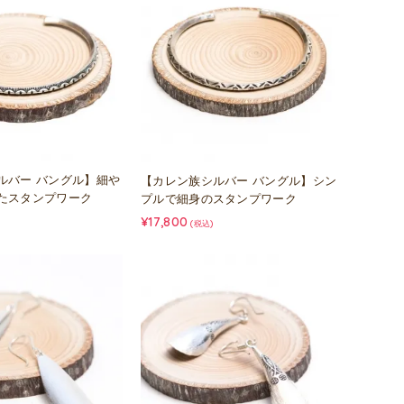
ルバー バングル】細や
【カレン族シルバー バングル】シン
たスタンプワーク
プルで細身のスタンプワーク
¥17,800
(税込)