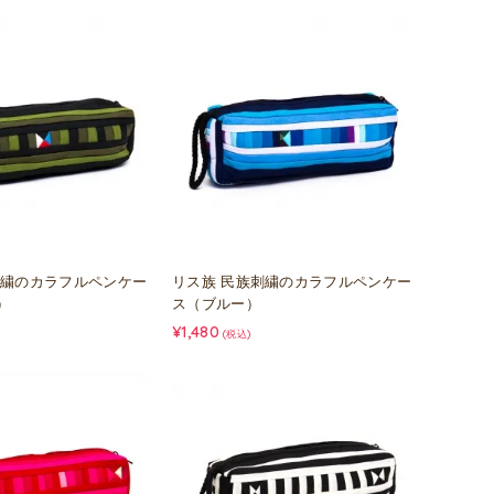
刺繍のカラフルペンケー
リス族 民族刺繍のカラフルペンケー
）
ス（ブルー）
¥1,480
(税込)