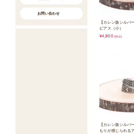
お問い合わせ
【カレン族シルバ
ピアス（小）
¥4,800
(税込)
【カレン族シルバ
もりが感じられる