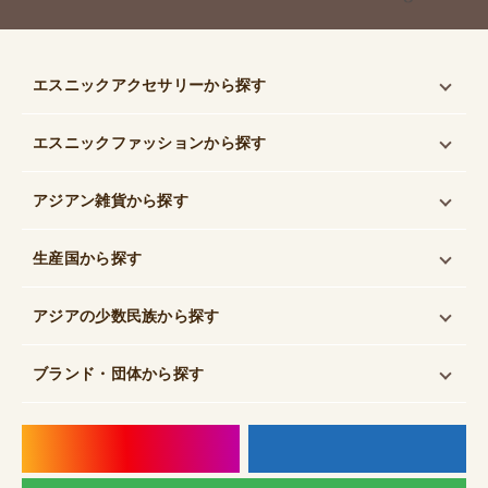
エスニックアクセサリー
から探す
エスニックファッション
から探す
アジアン雑貨
から探す
生産国
から探す
アジアの少数民族
から探す
ブランド・団体
から探す
instagram
f