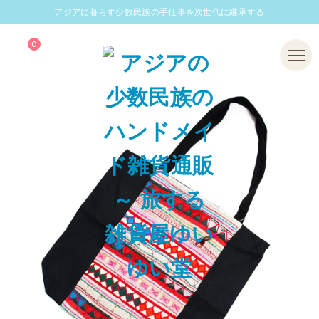
アジアに暮らす少数民族の手仕事を次世代に継承する
0
Menu