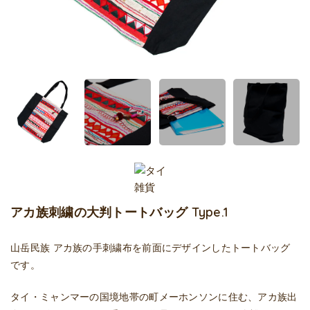
アカ族刺繍の大判トートバッグ Type.1
山岳民族 アカ族の手刺繍布を前面にデザインしたトートバッグ
です。
タイ・ミャンマーの国境地帯の町メーホンソンに住む、アカ族出