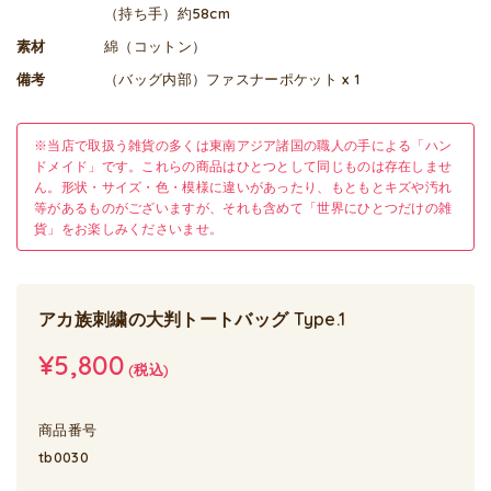
（持ち手）約58cm
素材
綿（コットン）
備考
（バッグ内部）ファスナーポケット x 1
※当店で取扱う雑貨の多くは東南アジア諸国の職人の手による「ハン
ドメイド」です。これらの商品はひとつとして同じものは存在しませ
ん。形状・サイズ・色・模様に違いがあったり、もともとキズや汚れ
等があるものがございますが、それも含めて「世界にひとつだけの雑
貨」をお楽しみくださいませ。
アカ族刺繍の大判トートバッグ Type.1
¥5,800
(税込)
商品番号
tb0030