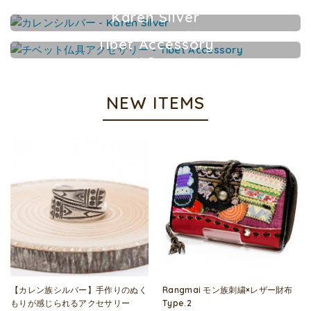
Karen Silver
カレンシルバーアクセサリー
Tibet Accessory
チベット仏具アクセサリー
NEW ITEMS
【カレン族シルバー】手作りのぬく
Rangmai モン族刺繍×レザー財布
もりが感じられるアクセサリー
Type.2