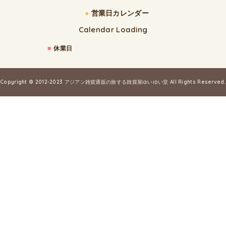
●
営業日カレンダー
Calendar Loading
■
休業日
Copyright © 2012-2023
アジアン雑貨通販の旅する雑貨屋ゆいゆい堂
All Rights Reserved.