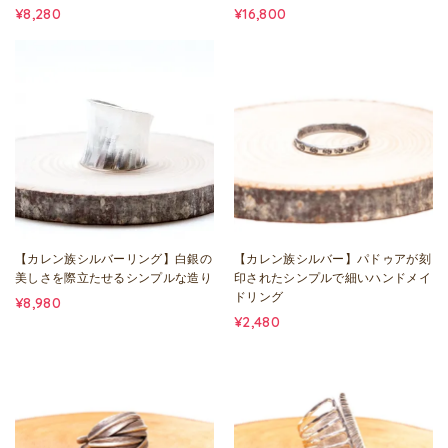
¥8,280
¥16,800
【カレン族シルバーリング】白銀の
【カレン族シルバー】パドゥアが刻
美しさを際立たせるシンプルな造り
印されたシンプルで細いハンドメイ
ドリング
¥8,980
¥2,480