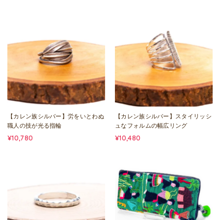
【カレン族シルバー】労をいとわぬ
【カレン族シルバー】スタイリッシ
職人の技が光る指輪
ュなフォルムの幅広リング
¥10,780
¥10,480