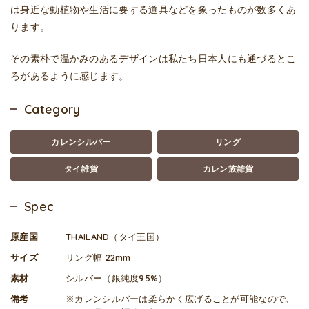
は身近な動植物や生活に要する道具などを象ったものが数多くあ
ります。
その素朴で温かみのあるデザインは私たち日本人にも通づるとこ
ろがあるように感じます。
Category
カレンシルバー
リング
タイ雑貨
カレン族雑貨
Spec
原産国
THAILAND（タイ王国）
サイズ
リング幅 22mm
素材
シルバー（銀純度95%）
備考
※カレンシルバーは柔らかく広げることが可能なので、