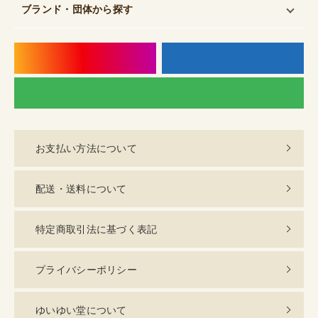
ブランド・団体
から探す
instagram
f
LI
お支払い方法について
配送・送料について
特定商取引法に基づく表記
プライバシーポリシー
ゆいゆい堂について