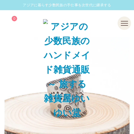
アジアに暮らす少数民族の手仕事を次世代に継承する
0
Menu