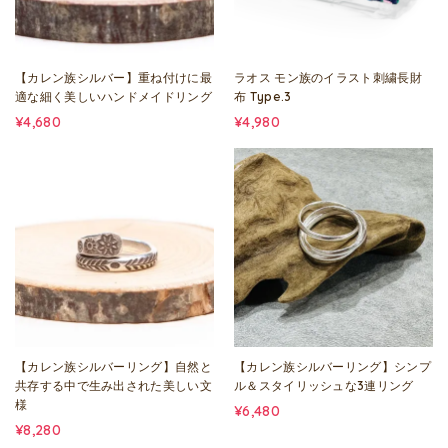
【カレン族シルバー】重ね付けに最
ラオス モン族のイラスト刺繍長財
適な細く美しいハンドメイドリング
布 Type.3
¥4,680
¥4,980
【カレン族シルバーリング】自然と
【カレン族シルバーリング】シンプ
共存する中で生み出された美しい文
ル＆スタイリッシュな3連リング
様
¥6,480
¥8,280