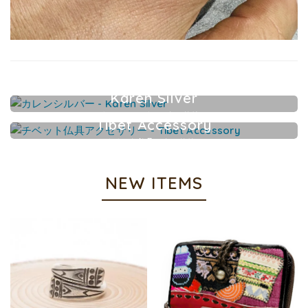
Karen Silver
カレンシルバーアクセサリー
Tibet Accessory
チベット仏具アクセサリー
NEW ITEMS