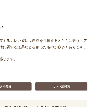
い
存するカレン族には自然を畏怖するとともに敬う「ア
活に要する道具などを象ったものが数多くあります。
感じます。
タイ雑貨
カレン族雑貨