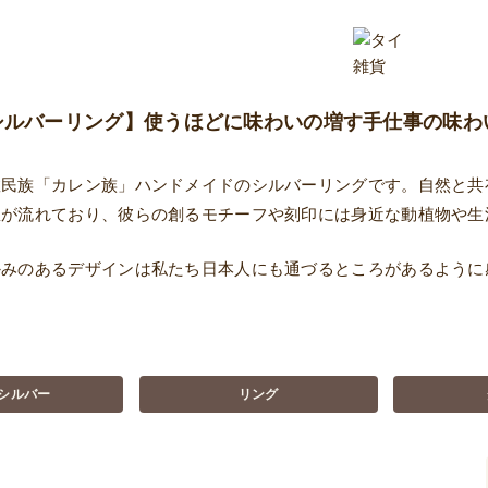
シルバーリング】使うほどに味わいの増す手仕事の味わ
数民族「カレン族」ハンドメイドのシルバーリングです。自然と共
想が流れており、彼らの創るモチーフや刻印には身近な動植物や生
かみのあるデザインは私たち日本人にも通づるところがあるように
シルバー
リング