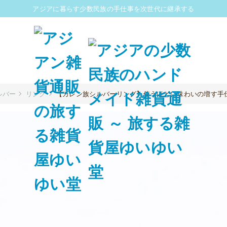
アジアに暮らす少数民族の手仕事を次世代に継承する
ルバー
リング
【カレン族シルバーリング】使うほどに味わいの増す手