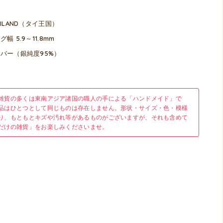
AILAND（タイ王国）
グ幅 5.9～11.8mm
バー（銀純度95%）
雑貨の多くは東南アジア諸国の職人の手による「ハンドメイド」で
品はひとつとして同じものは存在しません。形状・サイズ・色・模様
り、もともとキズや汚れ等があるものがございますが、それも含めて
だけの雑貨」をお楽しみくださいませ。