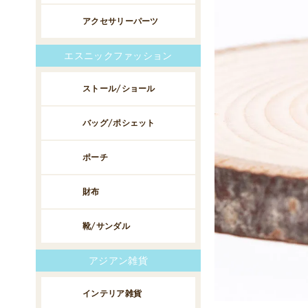
アクセサリーパーツ
エスニックファッション
ストール/ショール
バッグ/ポシェット
ポーチ
財布
靴/サンダル
アジアン雑貨
インテリア雑貨