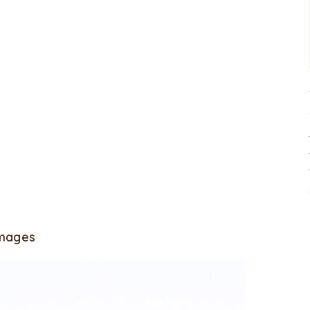
Images