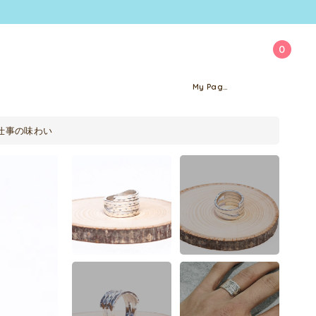
0
My Page
仕事の味わい