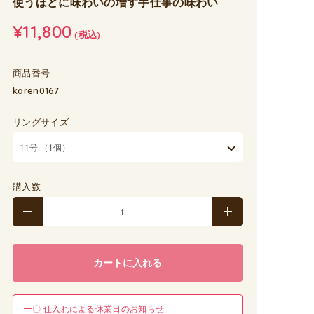
使うほどに味わいの増す手仕事の味わい
¥11,800
(税込)
商品番号
karen0167
リングサイズ
購入数
カートに入れる
━〇 仕入れによる休業日のお知らせ