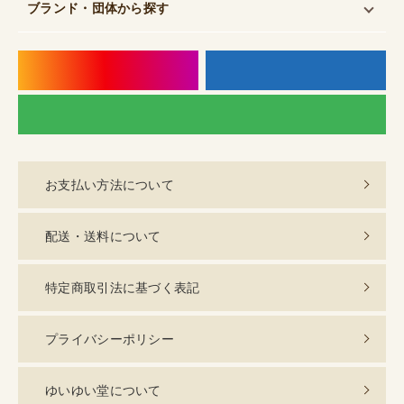
ブランド・団体
から探す
instagram
f
LI
お支払い方法について
配送・送料について
特定商取引法に基づく表記
プライバシーポリシー
ゆいゆい堂について