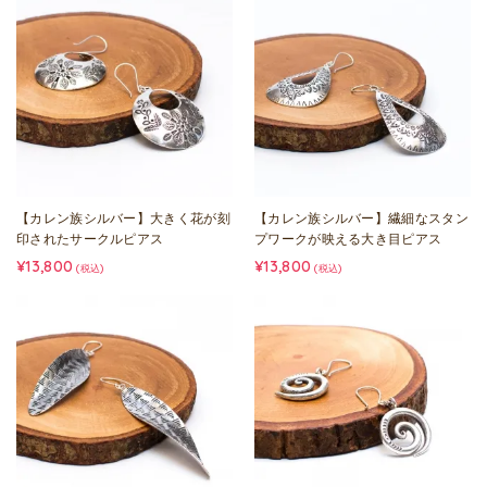
【カレン族シルバー】大きく花が刻
【カレン族シルバー】繊細なスタン
印されたサークルピアス
プワークが映える大き目ピアス
¥13,800
¥13,800
(税込)
(税込)