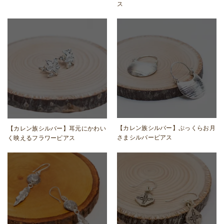
ス
【カレン族シルバー】ぷっくらお月
【カレン族シルバー】耳元にかわい
さまシルバーピアス
く映えるフラワーピアス