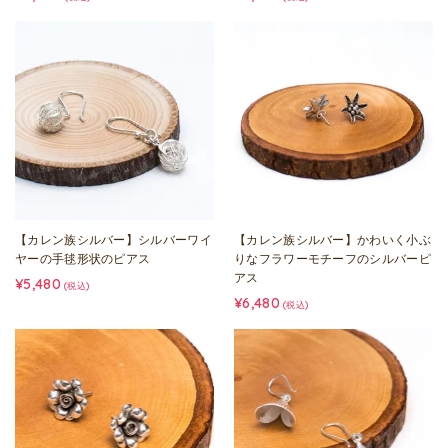
【カレン族シルバー】シルバーワイ
【カレン族シルバー】かわいく小ぶ
ヤーの手毬形状のピアス
りなフラワーモチーフのシルバーピ
アス
¥5,480
(税込)
¥6,480
(税込)