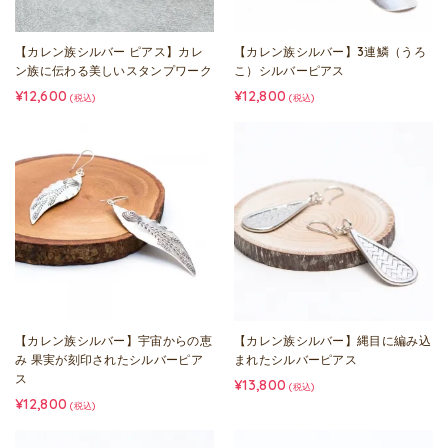
【カレン族シルバー ピアス】カレ
【カレン族シルバー】3連鱗（うろ
ン族に伝わる美しいスタンプワーク
こ）シルバーピアス
¥12,600
¥12,800
(税込)
(税込)
【カレン族シルバー】宇宙からの恵
【カレン族シルバー】縄目に編み込
み 果実が刻印されたシルバーピア
まれたシルバーピアス
ス
¥13,800
(税込)
¥12,800
(税込)