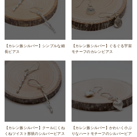
【カレン族シルバー】シンプルな細
【カレン族シルバー】ぐるぐる宇宙
長ピアス
モチーフのカレンピアス
【カレン族シルバー】クールにくね
【カレン族シルバー】かわいく小ぶ
くねツイスト形状のシルバーピアス
りなハートモチーフのシルバーピア