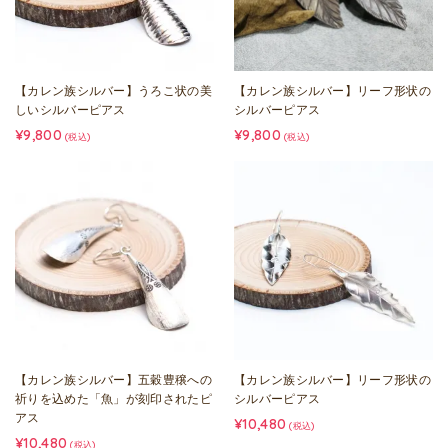
【カレン族シルバー】うろこ状の美
【カレン族シルバー】リーフ形状の
しいシルバーピアス
シルバーピアス
¥9,800
¥9,800
(税込)
(税込)
【カレン族シルバー】五穀豊穣への
【カレン族シルバー】リーフ形状の
祈りを込めた「魚」が刻印されたピ
シルバーピアス
アス
¥10,480
(税込)
¥10,480
(税込)