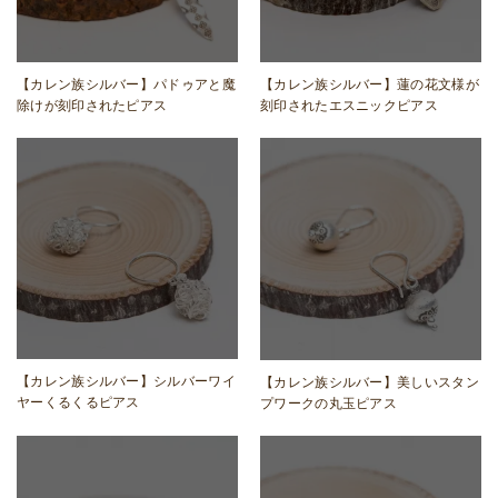
【カレン族シルバー】パドゥアと魔
【カレン族シルバー】蓮の花文様が
除けが刻印されたピアス
刻印されたエスニックピアス
【カレン族シルバー】シルバーワイ
【カレン族シルバー】美しいスタン
ヤーくるくるピアス
プワークの丸玉ピアス