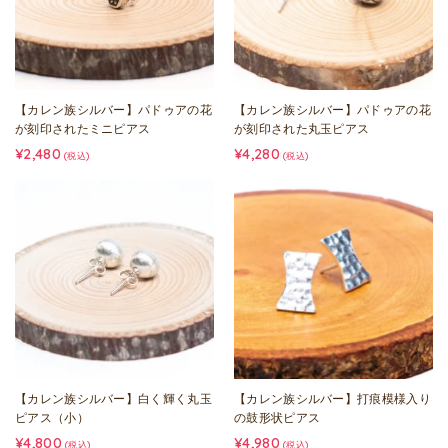
【カレン族シルバー】パドゥアの花
【カレン族シルバー】パドゥアの花
が刻印されたミニピアス
が刻印された丸玉ピアス
¥2,480
¥4,280
(税込)
(税込)
【カレン族シルバー】白く輝く丸玉
【カレン族シルバー】打痕模様入り
ピアス（小）
の鼓形状ピアス
¥4,800
¥4,980
(税込)
(税込)