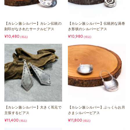
【カレン族シルバー】カレン伝統の
【カレン族シルバー】伝統的な渦巻
刻印がなされたサークルピアス
き形状のシルバーピアス
¥10,480
¥10,980
(税込)
(税込)
【カレン族シルバー】大きく耳元で
【カレン族シルバー】ぷっくらお月
主張するピアス
さまシルバーピアス
¥11,400
¥11,800
(税込)
(税込)