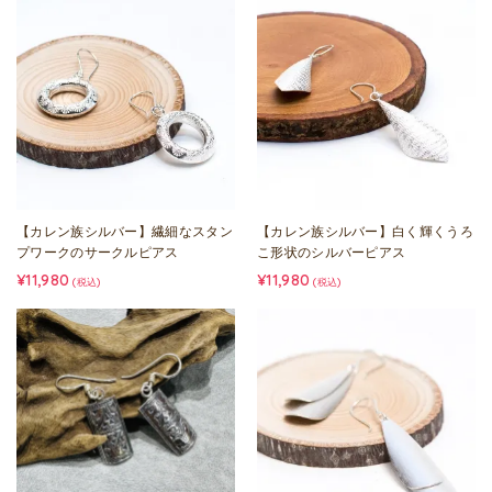
【カレン族シルバー】繊細なスタン
【カレン族シルバー】白く輝くうろ
プワークのサークルピアス
こ形状のシルバーピアス
¥11,980
¥11,980
(税込)
(税込)