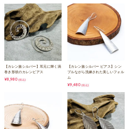
【カレン族シルバー】耳元に輝く渦
【カレン族シルバー ピアス】シン
巻き形状のカレンピアス
プルながら洗練された美しいフォル
ム
¥8,980
(税込)
¥9,480
(税込)