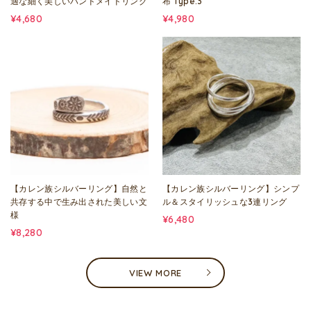
適な細く美しいハンドメイドリング
布 Type.3
¥4,680
¥4,980
【カレン族シルバーリング】自然と
【カレン族シルバーリング】シンプ
共存する中で生み出された美しい文
ル＆スタイリッシュな3連リング
様
¥6,480
¥8,280
VIEW MORE