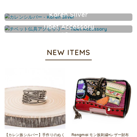
Karen Silver
カレンシルバーアクセサリー
Tibet Accessory
チベット仏具アクセサリー
NEW ITEMS
【カレン族シルバー】手作りのぬく
Rangmai モン族刺繍×レザー財布