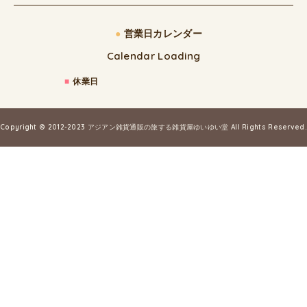
●
営業日カレンダー
Calendar Loading
■
休業日
Copyright © 2012-2023
アジアン雑貨通販の旅する雑貨屋ゆいゆい堂
All Rights Reserved.