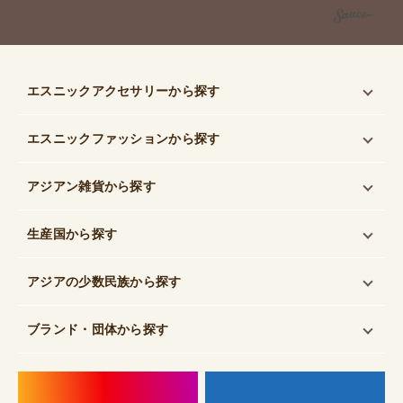
エスニックアクセサリー
から探す
エスニックファッション
から探す
アジアン雑貨
から探す
生産国
から探す
アジアの少数民族
から探す
ブランド・団体
から探す
instagram
f