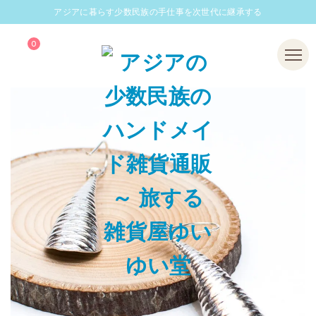
アジアに暮らす少数民族の手仕事を次世代に継承する
0
Menu