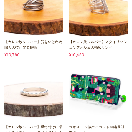
【カレン族シルバー】労をいとわぬ
【カレン族シルバー】スタイリッシ
職人の技が光る指輪
ュなフォルムの幅広リング
¥10,780
¥10,480
【カレン族シルバー】重ね付けに最
ラオス モン族のイラスト刺繍長財