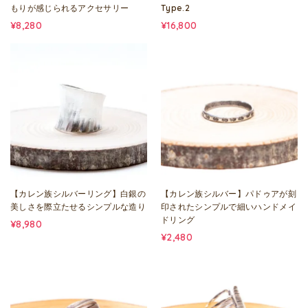
もりが感じられるアクセサリー
Type.2
¥8,280
¥16,800
【カレン族シルバーリング】白銀の
【カレン族シルバー】パドゥアが刻
美しさを際立たせるシンプルな造り
印されたシンプルで細いハンドメイ
ドリング
¥8,980
¥2,480