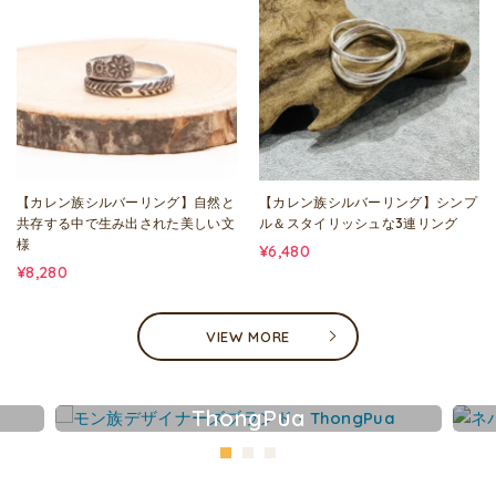
【カレン族シルバーリング】自然と
【カレン族シルバーリング】シンプ
共存する中で生み出された美しい文
ル＆スタイリッシュな3連リング
様
¥6,480
¥8,280
VIEW MORE
ThongPua