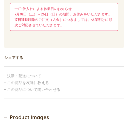
━〇 仕入れによる休業日のお知らせ
7月18日（土）～26日（日）の期間、お休みをいただきます。
17日15時以降のご注文（入金）につきましては、休業明けに順
次ご対応させていただきます。
シェアする
決済・配送について
この商品を友達に教える
この商品について問い合わせる
Product Images