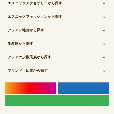
エスニックアクセサリー
から探す
エスニックファッション
から探す
アジアン雑貨
から探す
生産国
から探す
アジアの少数民族
から探す
ブランド・団体
から探す
instagram
f
LI