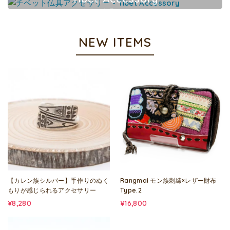
チベット仏具アクセサリー
NEW ITEMS
【カレン族シルバー】手作りのぬく
Rangmai モン族刺繍×レザー財布
もりが感じられるアクセサリー
Type.2
¥8,280
¥16,800