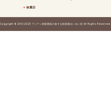
■
休業日
Copyright © 2012-2023
アジアン雑貨通販の旅する雑貨屋ゆいゆい堂
All Rights Reserved.