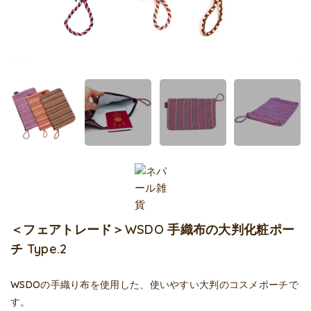
＜フェアトレード＞WSDO 手織布の大判化粧ポー
チ Type.2
WSDOの手織り布を使用した、使いやすい大判のコスメポーチで
す。