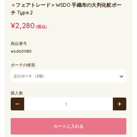
＜フェアトレード＞WSDO 手織布の大判化粧ポー
チ Type.2
¥2,280
(税込)
商品番号
wsdo0080
ポーチの種類
購入数
カートに入れる