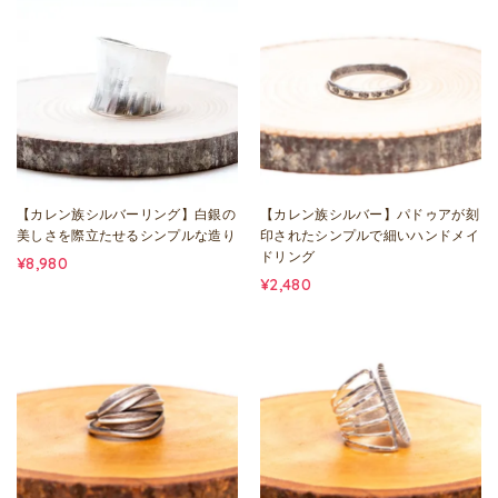
【カレン族シルバーリング】白銀の
【カレン族シルバー】パドゥアが刻
美しさを際立たせるシンプルな造り
印されたシンプルで細いハンドメイ
ドリング
¥8,980
¥2,480