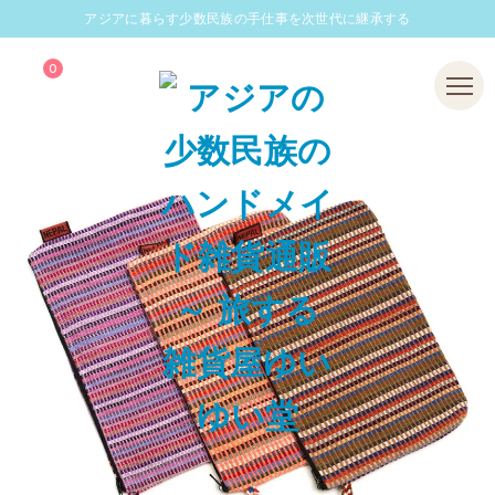
アジアに暮らす少数民族の手仕事を次世代に継承する
0
Menu