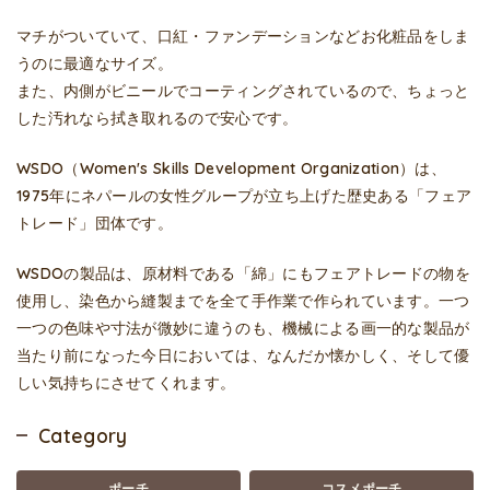
マチがついていて、口紅・ファンデーションなどお化粧品をしま
うのに最適なサイズ。
また、内側がビニールでコーティングされているので、ちょっと
した汚れなら拭き取れるので安心です。
WSDO（Women's Skills Development Organization）は、
1975年にネパールの女性グループが立ち上げた歴史ある「フェア
トレード」団体です。
WSDOの製品は、原材料である「綿」にもフェアトレードの物を
使用し、染色から縫製までを全て手作業で作られています。一つ
一つの色味や寸法が微妙に違うのも、機械による画一的な製品が
当たり前になった今日においては、なんだか懐かしく、そして優
しい気持ちにさせてくれます。
Category
ポーチ
コスメポーチ