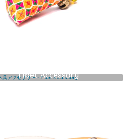
Tibet Accessory
チベット仏具アクセサリー