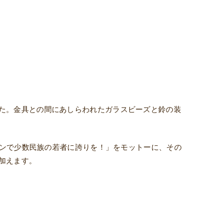
た。金具との間にあしらわれたガラスビーズと鈴の装
ザインで少数民族の若者に誇りを！」をモットーに、その
加えます。