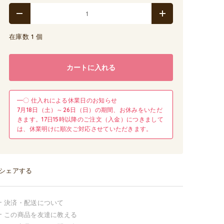
在庫数 1 個
カートに入れる
━〇 仕入れによる休業日のお知らせ
7月18日（土）～26日（日）の期間、お休みをいただ
きます。17日15時以降のご注文（入金）につきまして
は、休業明けに順次ご対応させていただきます。
シェアする
決済・配送について
この商品を友達に教える