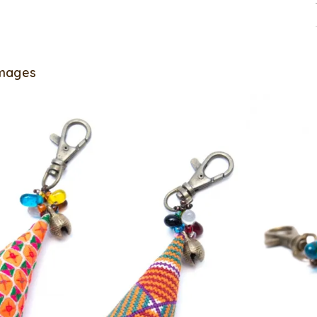
Images