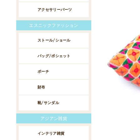
アクセサリーパーツ
エスニックファッション
ストール/ショール
バッグ/ポシェット
ポーチ
財布
靴/サンダル
アジアン雑貨
インテリア雑貨