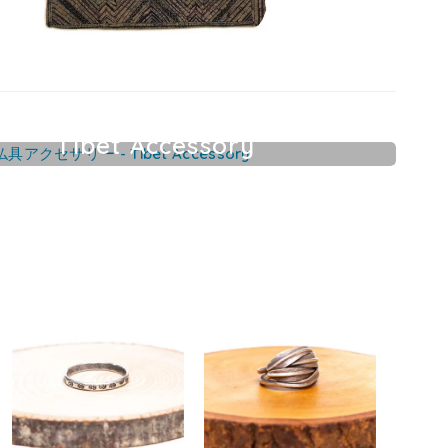
Tibet Accessory
チベット仏具アクセサリー