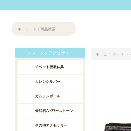
エスニックアクセサリー
ホーム
ポーチ
チベット密教仏具
カレンシルバー
ガムランボール
天然石/パワーストーン
その他アクセサリー