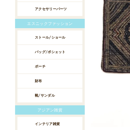
アクセサリーパーツ
エスニックファッション
ストール/ショール
バッグ/ポシェット
ポーチ
財布
靴/サンダル
アジアン雑貨
インテリア雑貨