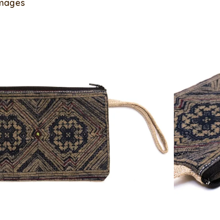
Images