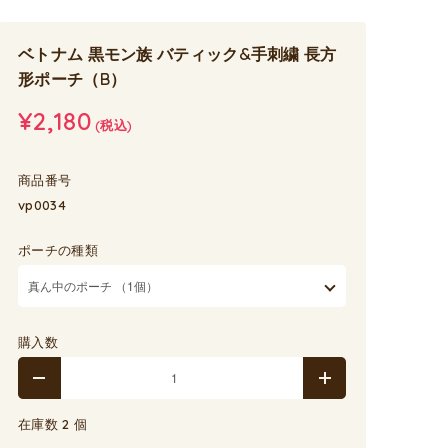
ベトナム 黒モン族 バティック&手刺繍 長方
形ポーチ（B）
¥2,180
(税込)
商品番号
vp0034
ポーチの種類
購入数
在庫数 2 個