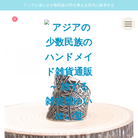
アジアに暮らす少数民族の手仕事を次世代に継承する
0
Menu