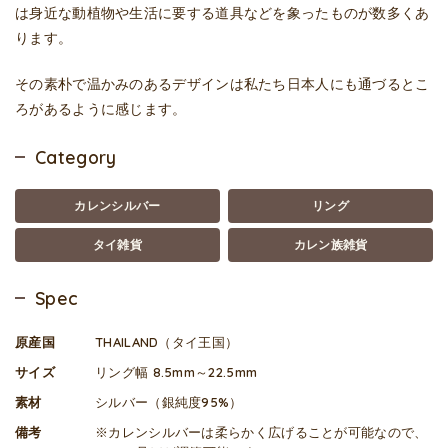
は身近な動植物や生活に要する道具などを象ったものが数多くあ
ります。
その素朴で温かみのあるデザインは私たち日本人にも通づるとこ
ろがあるように感じます。
Category
カレンシルバー
リング
タイ雑貨
カレン族雑貨
Spec
原産国
THAILAND（タイ王国）
サイズ
リング幅 8.5mm～22.5mm
素材
シルバー（銀純度95%）
備考
※カレンシルバーは柔らかく広げることが可能なので、