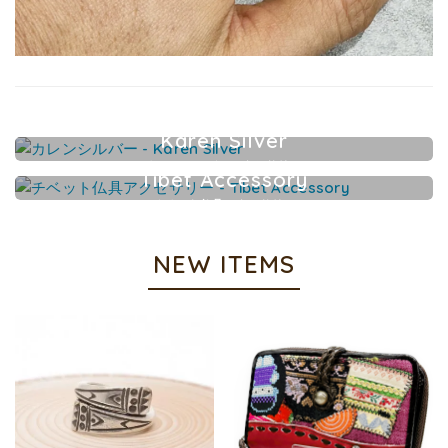
Karen Silver
カレンシルバーアクセサリー
Tibet Accessory
チベット仏具アクセサリー
NEW ITEMS