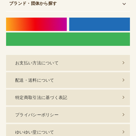
ブランド・団体
から探す
instagram
f
LI
お支払い方法について
配送・送料について
特定商取引法に基づく表記
プライバシーポリシー
ゆいゆい堂について