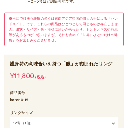
＋2～3号ほど調節可能です。
※当店で取扱う雑貨の多くは東南アジア諸国の職人の手による「ハン
ドメイド」です。これらの商品はひとつとして同じものは存在しませ
ん。形状・サイズ・色・模様に違いがあったり、もともとキズや汚れ
等があるものがございますが、それも含めて「世界にひとつだけの雑
貨」をお楽しみくださいませ。
護身符の意味合いを持つ「眼」が刻まれたリング
¥11,800
(税込)
商品番号
karen0115
リングサイズ