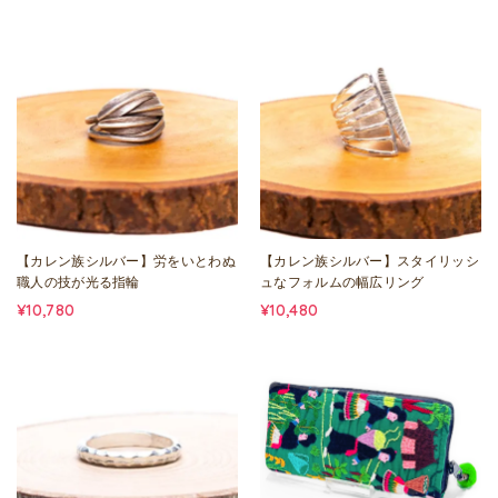
【カレン族シルバー】労をいとわぬ
【カレン族シルバー】スタイリッシ
職人の技が光る指輪
ュなフォルムの幅広リング
¥10,780
¥10,480