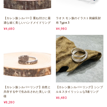
【カレン族シルバー】重ね付けに最
ラオス モン族のイラスト刺繍長財
適な細く美しいハンドメイドリング
布 Type.3
¥4,680
¥4,980
【カレン族シルバーリング】自然と
【カレン族シルバーリング】シンプ
共存する中で生み出された美しい文
ル＆スタイリッシュな3連リング
様
¥6,480
¥8,280