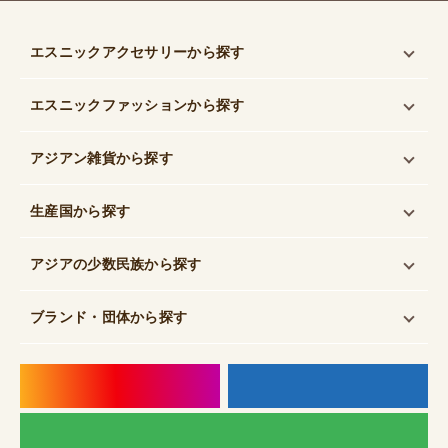
エスニックアクセサリー
から探す
エスニックファッション
から探す
アジアン雑貨
から探す
生産国
から探す
アジアの少数民族
から探す
ブランド・団体
から探す
instagram
f
LI