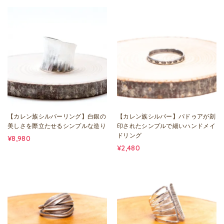
【カレン族シルバーリング】白銀の
【カレン族シルバー】パドゥアが刻
美しさを際立たせるシンプルな造り
印されたシンプルで細いハンドメイ
ドリング
¥8,980
¥2,480