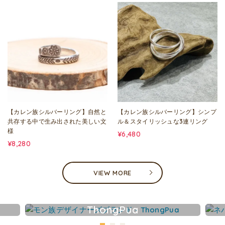
【カレン族シルバーリング】自然と
【カレン族シルバーリング】シンプ
共存する中で生み出された美しい文
ル＆スタイリッシュな3連リング
様
¥6,480
¥8,280
VIEW MORE
ThongPua