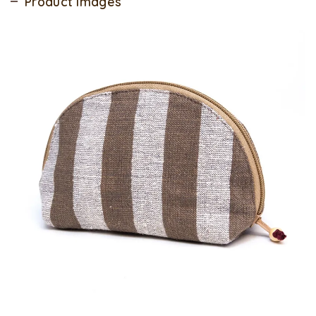
Product Images