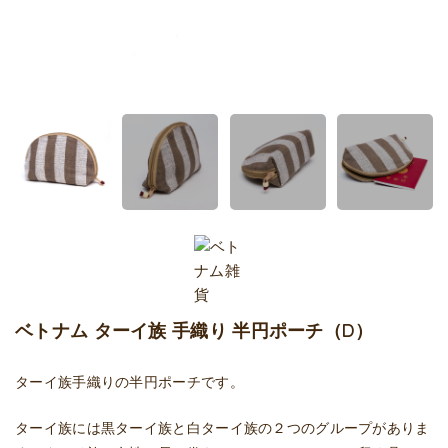
ベトナム ターイ族 手織り 半円ポーチ（D）
ターイ族手織りの半円ポーチです。
ターイ族には黒ターイ族と白ターイ族の２つのグループがありま