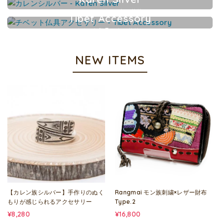
カレンシルバーアクセサリー
Tibet Accessory
チベット仏具アクセサリー
NEW ITEMS
【カレン族シルバー】手作りのぬく
Rangmai モン族刺繍×レザー財布
もりが感じられるアクセサリー
Type.2
¥8,280
¥16,800