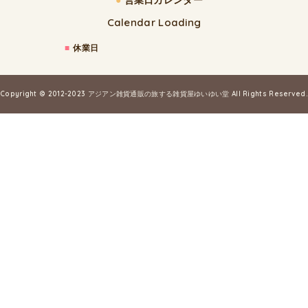
Calendar Loading
■
休業日
Copyright © 2012-2023
アジアン雑貨通販の旅する雑貨屋ゆいゆい堂
All Rights Reserved.