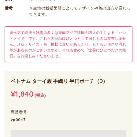
備考
※生地の裁断箇所によってデザインや色の出方が変わっ
てきます。
※当店で取扱う雑貨の多くは東南アジア諸国の職人の手による「ハン
ドメイド」です。これらの商品はひとつとして同じものは存在しませ
ん。形状・サイズ・色・模様に違いがあったり、もともとキズや汚れ
等があるものがございますが、それも含めて「世界にひとつだけの雑
貨」をお楽しみくださいませ。
ベトナム ターイ族 手織り 半円ポーチ（D）
¥1,840
(税込)
商品番号
vp0047