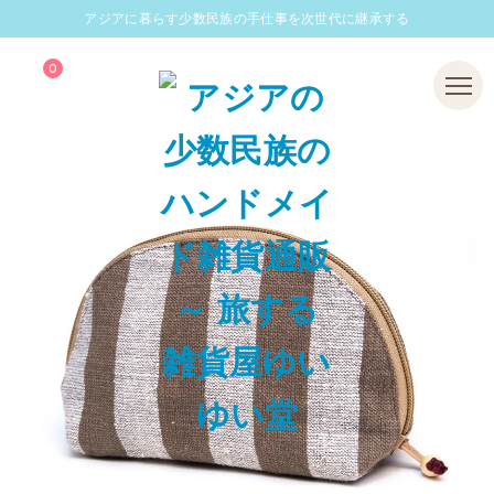
アジアに暮らす少数民族の手仕事を次世代に継承する
0
Menu