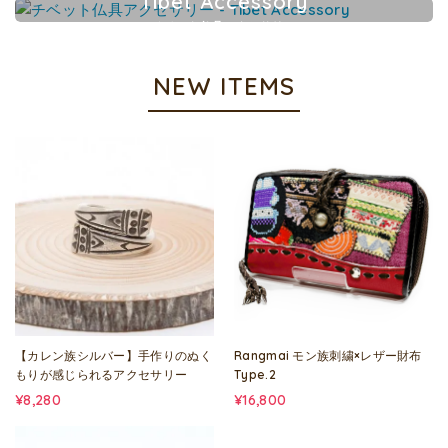
Tibet Accessory
チベット仏具アクセサリー
NEW ITEMS
【カレン族シルバー】手作りのぬく
Rangmai モン族刺繍×レザー財布
もりが感じられるアクセサリー
Type.2
¥8,280
¥16,800