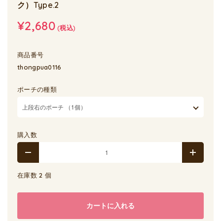
ク）Type.2
¥2,680
(税込)
商品番号
thongpua0116
ポーチの種類
購入数
在庫数 2 個
カートに入れる