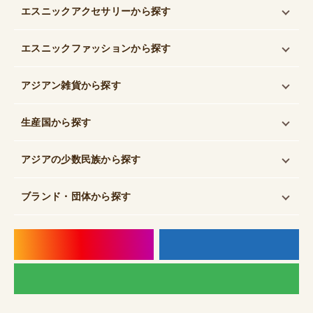
エスニックアクセサリー
から探す
エスニックファッション
から探す
アジアン雑貨
から探す
生産国
から探す
アジアの少数民族
から探す
ブランド・団体
から探す
instagram
f
LI