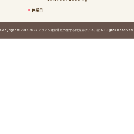
■
休業日
Copyright © 2012-2023
アジアン雑貨通販の旅する雑貨屋ゆいゆい堂
All Rights Reserved.