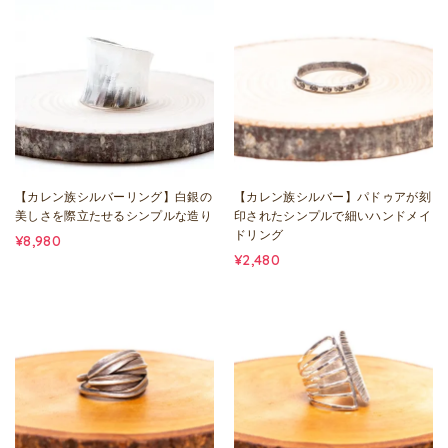
【カレン族シルバーリング】白銀の
【カレン族シルバー】パドゥアが刻
美しさを際立たせるシンプルな造り
印されたシンプルで細いハンドメイ
ドリング
¥8,980
¥2,480