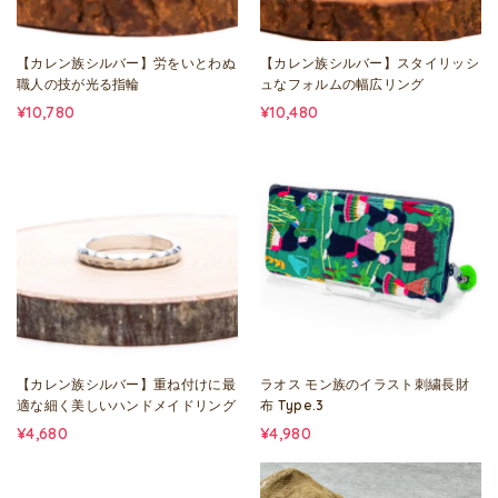
【カレン族シルバー】労をいとわぬ
【カレン族シルバー】スタイリッシ
職人の技が光る指輪
ュなフォルムの幅広リング
¥10,780
¥10,480
【カレン族シルバー】重ね付けに最
ラオス モン族のイラスト刺繍長財
適な細く美しいハンドメイドリング
布 Type.3
¥4,680
¥4,980