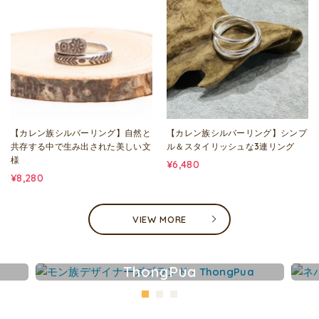
【カレン族シルバーリング】自然と
【カレン族シルバーリング】シンプ
共存する中で生み出された美しい文
ル＆スタイリッシュな3連リング
様
¥6,480
¥8,280
VIEW MORE
ThongPua