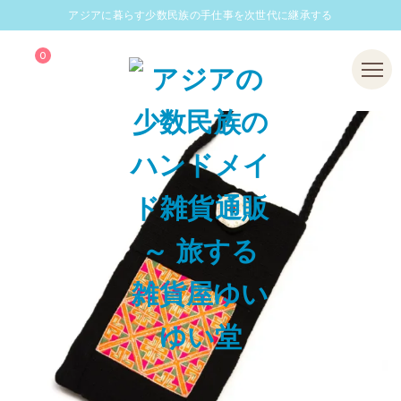
アジアに暮らす少数民族の手仕事を次世代に継承する
0
Menu