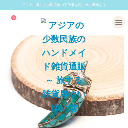
アジアに暮らす少数民族の手仕事を次世代に継承する
0
Menu