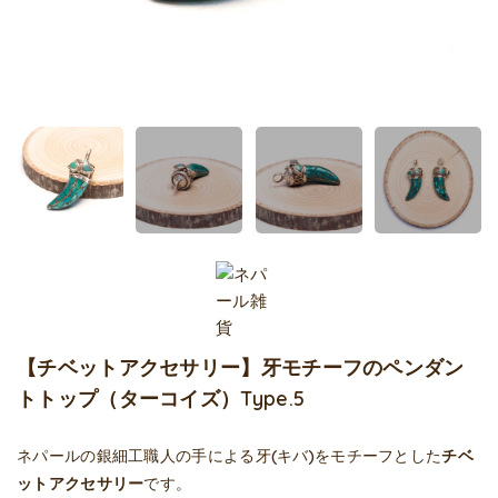
【チベットアクセサリー】牙モチーフのペンダン
トトップ（ターコイズ）Type.5
ネパールの銀細工職人の手による牙(キバ)をモチーフとした
チベ
ットアクセサリー
です。