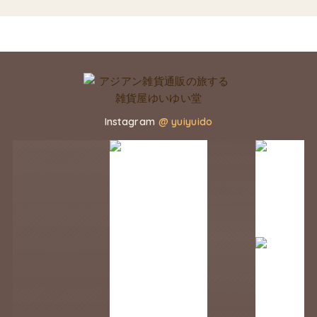
Instagram
@ yuiyuido