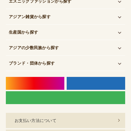
エスニックファッション
から探す
アジアン雑貨
から探す
生産国
から探す
アジアの少数民族
から探す
ブランド・団体
から探す
instagram
f
LI
お支払い方法について