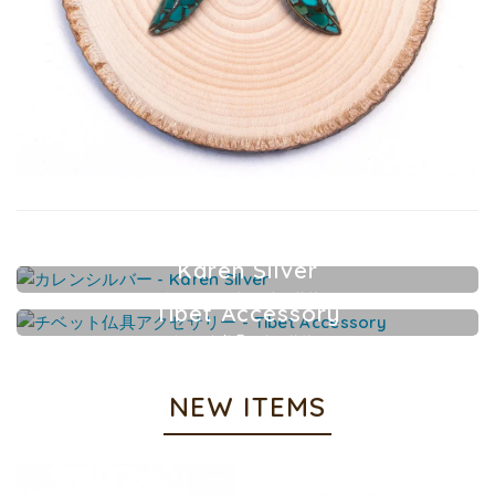
Karen Silver
カレンシルバーアクセサリー
Tibet Accessory
チベット仏具アクセサリー
NEW ITEMS