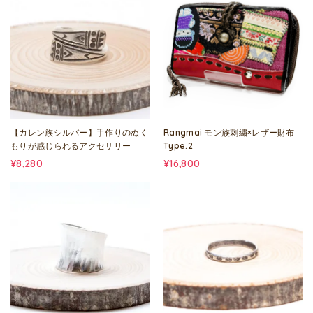
【カレン族シルバー】手作りのぬく
Rangmai モン族刺繍×レザー財布
もりが感じられるアクセサリー
Type.2
¥8,280
¥16,800