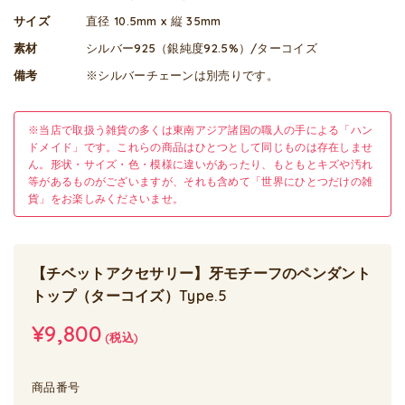
サイズ
直径 10.5mm x 縦 35mm
素材
シルバー925（銀純度92.5%）/ターコイズ
備考
※シルバーチェーンは別売りです。
※当店で取扱う雑貨の多くは東南アジア諸国の職人の手による「ハン
ドメイド」です。これらの商品はひとつとして同じものは存在しませ
ん。形状・サイズ・色・模様に違いがあったり、もともとキズや汚れ
等があるものがございますが、それも含めて「世界にひとつだけの雑
貨」をお楽しみくださいませ。
【チベットアクセサリー】牙モチーフのペンダント
トップ（ターコイズ）Type.5
¥9,800
(税込)
商品番号