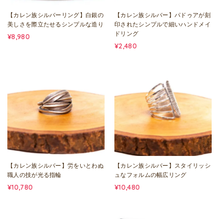
【カレン族シルバーリング】白銀の
【カレン族シルバー】パドゥアが刻
美しさを際立たせるシンプルな造り
印されたシンプルで細いハンドメイ
ドリング
¥8,980
¥2,480
【カレン族シルバー】労をいとわぬ
【カレン族シルバー】スタイリッシ
職人の技が光る指輪
ュなフォルムの幅広リング
¥10,780
¥10,480