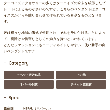
ターコイズアクセサリーの多くはターコイズの粉末を成形したプ
レートによるものが多いのですが、こちらのペンダントはターコ
イズのかけらを貼り合わせて作られている希少なものとなりま
す。
牙は様々な地域の儀式で使用され、それを身に付けることによっ
て、魔除けや御守りとしての効力を持つといわれています。
どんなファッションにもコーディネイトしやすい、使い勝手の良
いペンダントです☆
Category
チベット密教仏具
その他
ネパール雑貨
チベット族雑貨
Spec
原産国
NEPAL（ネパール）