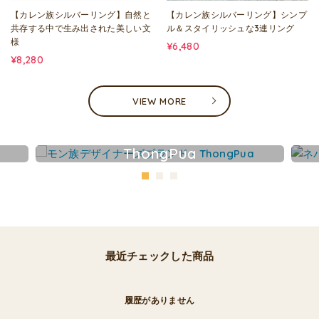
【カレン族シルバーリング】自然と
【カレン族シルバーリング】シンプ
共存する中で生み出された美しい文
ル＆スタイリッシュな3連リング
様
¥6,480
¥8,280
VIEW MORE
ThongPua
最近チェックした商品
履歴がありません